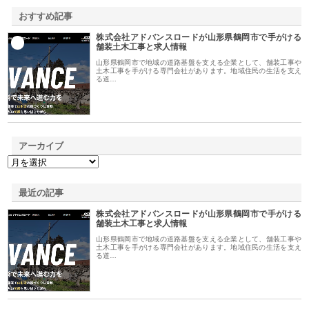
おすすめ記事
株式会社アドバンスロードが山形県鶴岡市で手がける
1
舗装土木工事と求人情報
山形県鶴岡市で地域の道路基盤を支える企業として、舗装工事や
土木工事を手がける専門会社があります。地域住民の生活を支え
る道…
アーカイブ
最近の記事
株式会社アドバンスロードが山形県鶴岡市で手がける
舗装土木工事と求人情報
山形県鶴岡市で地域の道路基盤を支える企業として、舗装工事や
土木工事を手がける専門会社があります。地域住民の生活を支え
る道…