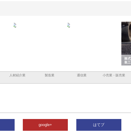
と鋲螺
株式会社メタルエースの企業サ
株式会社ＣＳＡの事業内容と強
株式
理由
イトが提供する充実した情報内
みを徹底解説
装工
容とは
人材紹介業
製造業
通信業
小売業・販売業
google+
はてブ