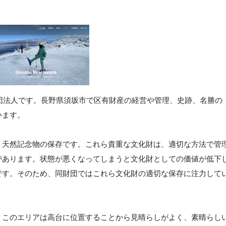
財団法人です。長野県須坂市で区有財産の経営や管理、史跡、名勝の
います。
、天然記念物の保存です。これら貴重な文化財は、適切な方法で管
があります。状態が悪くなってしまうと文化財としての価値が低下
です。そのため、同財団ではこれら文化財の適切な保存に注力して
。このエリアは高台に位置することから見晴らしがよく、素晴らし