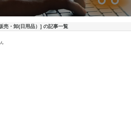
[販売・卸(日用品）] の記事一覧
ん