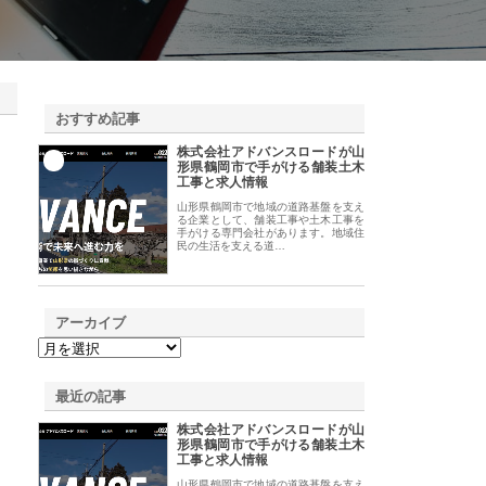
おすすめ記事
株式会社アドバンスロードが山
1
形県鶴岡市で手がける舗装土木
工事と求人情報
山形県鶴岡市で地域の道路基盤を支え
る企業として、舗装工事や土木工事を
手がける専門会社があります。地域住
民の生活を支える道…
アーカイブ
最近の記事
株式会社アドバンスロードが山
形県鶴岡市で手がける舗装土木
工事と求人情報
山形県鶴岡市で地域の道路基盤を支え