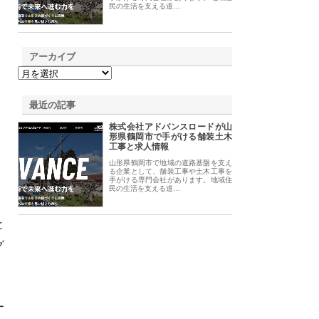
民の生活を支える道…
アーカイブ
最近の記事
株式会社アドバンスロードが山
形県鶴岡市で手がける舗装土木
工事と求人情報
山形県鶴岡市で地域の道路基盤を支え
る企業として、舗装工事や土木工事を
手がける専門会社があります。地域住
民の生活を支える道…
と
グ
ー