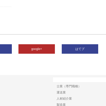
google+
はてブ
カテゴリー
士業（専門職種）
運送業
人材紹介業
製造業