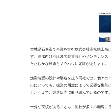
宮城県石巻市で事業を営む株式会社高松鉄工所
す。漁船向け油圧漁労装置設計やメンテナンス、
たたしかな技術とノウハウに定評があります。
漁労装置の設計や製造を担う同社では、個々の
口にいっても、操業の用途によって必要な機能
したうえで、製造販売に取り組んでいるのです
十分な実績があることも、同社が多くの顧客に