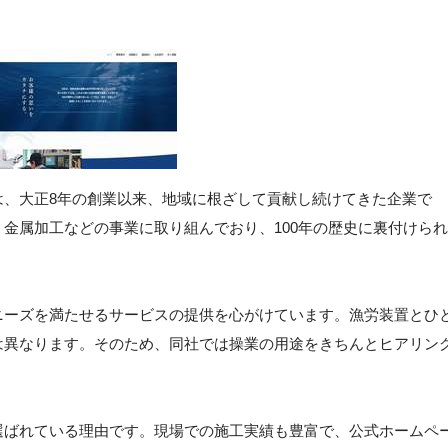
は、大正8年の創業以来、地域に根ざして貢献し続けてきた企業で
金属加工などの事業に取り組んでおり、100年の歴史に裏付けられ
ニーズを満たせるサービスの提供を心がけています。漁労装置とひ
は異なります。そのため、同社では操業の用途をきちんとヒアリン
。
選ばれている理由です。現場での施工実績も豊富で、公式ホームペ