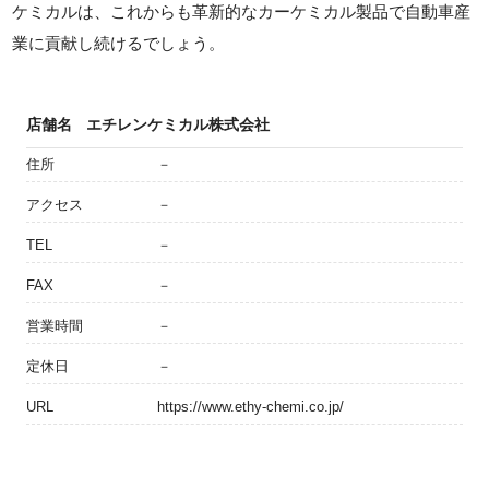
ケミカルは、これからも革新的なカーケミカル製品で自動車産
業に貢献し続けるでしょう。
店舗名
エチレンケミカル株式会社
住所
－
アクセス
－
TEL
－
FAX
－
営業時間
－
定休日
－
URL
https://www.ethy-chemi.co.jp/