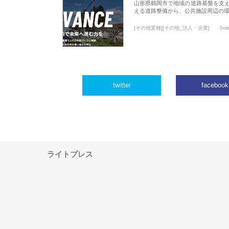
山形県鶴岡市で地域の道路基盤を支
える道路整備から、公共施設周辺の
[その他業種][その他_法人・企業]
0vi
twitter
facebook
ライトプレス