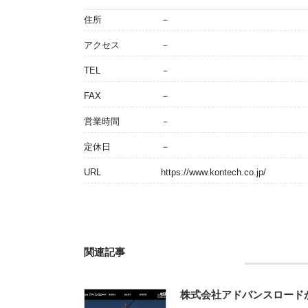
住所
－
アクセス
－
TEL
－
FAX
－
営業時間
－
定休日
－
URL
https://www.kontech.co.jp/
関連記事
株式会社アドバンスロード