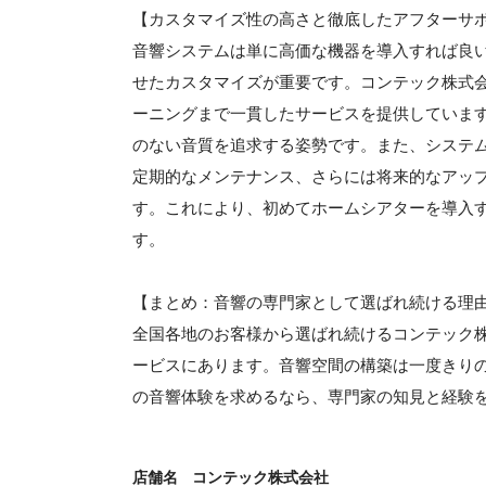
【カスタマイズ性の高さと徹底したアフターサ
音響システムは単に高価な機器を導入すれば良
せたカスタマイズが重要です。コンテック株式会
ーニングまで一貫したサービスを提供していま
のない音質を追求する姿勢です。また、システ
定期的なメンテナンス、さらには将来的なアッ
す。これにより、初めてホームシアターを導入
す。
【まとめ：音響の専門家として選ばれ続ける理
全国各地のお客様から選ばれ続けるコンテック
ービスにあります。音響空間の構築は一度きり
の音響体験を求めるなら、専門家の知見と経験
店舗名
コンテック株式会社