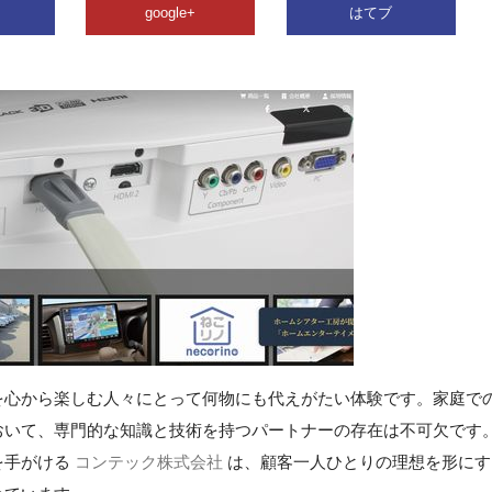
google+
はてブ
を心から楽しむ人々にとって何物にも代えがたい体験です。家庭で
おいて、専門的な知識と技術を持つパートナーの存在は不可欠です
を手がける
コンテック株式会社
は、顧客一人ひとりの理想を形にす