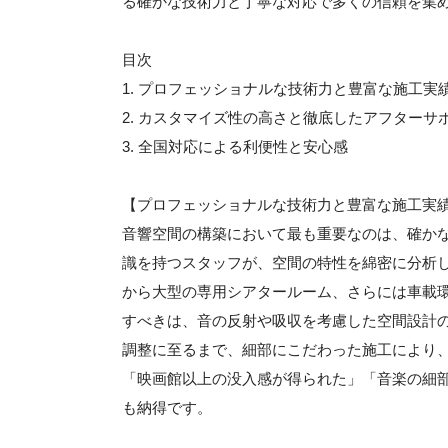
る確かな技術力と丁寧な対応で多くの信頼を集
目次
1. プロフェッショナルな技術力と豊富な施工実
2. カスタマイズ性の高さと徹底したアフターサ
3. 全国対応による利便性と安心感
【プロフェッショナルな技術力と豊富な施工実
音響空間の構築において最も重要なのは、確かな
識を持つスタッフが、空間の特性を綿密に分析
から大型の専用シアタールーム、さらには車載
すべきは、音の反射や吸収を考慮した空間設計
調整に至るまで、細部にこだわった施工により
「映画館以上の没入感が得られた」「音楽の細
も納得です。