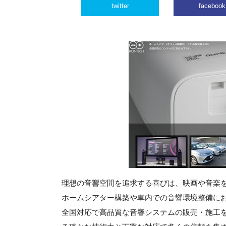
twitter
facebook
理想の音響空間を追求する喜びは、映画や音楽
ホームシアター構築や車内での音響環境整備に
全国対応で高品質な音響システムの販売・施工