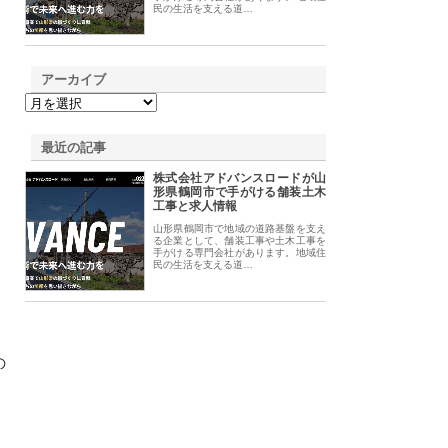
民の生活を支える道…
アーカイブ
最近の記事
株式会社アドバンスロードが山
形県鶴岡市で手がける舗装土木
工事と求人情報
山形県鶴岡市で地域の道路基盤を支え
る企業として、舗装工事や土木工事を
手がける専門会社があります。地域住
民の生活を支える道…
の
。