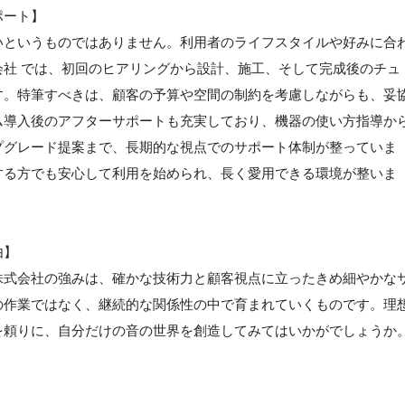
ポート】
いというものではありません。利用者のライフスタイルや好みに合
社 では、初回のヒアリングから設計、施工、そして完成後のチュ
す。特筆すべきは、顧客の予算や空間の制約を考慮しながらも、妥
ム導入後のアフターサポートも充実しており、機器の使い方指導か
プグレード提案まで、長期的な視点でのサポート体制が整っていま
する方でも安心して利用を始められ、長く愛用できる環境が整いま
由】
株式会社の強みは、確かな技術力と顧客視点に立ったきめ細やかな
の作業ではなく、継続的な関係性の中で育まれていくものです。理
を頼りに、自分だけの音の世界を創造してみてはいかがでしょうか