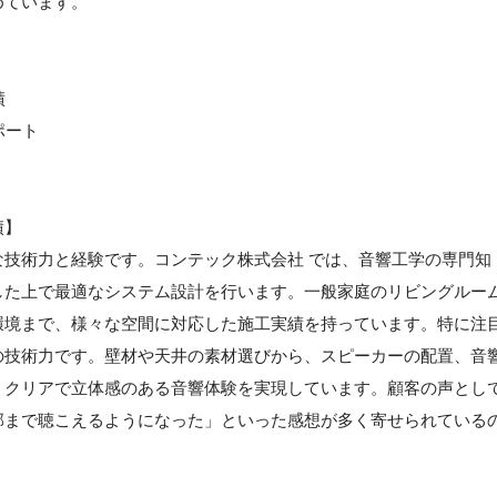
めています。
績
ポート
績】
技術力と経験です。コンテック株式会社 では、音響工学の専門知
した上で最適なシステム設計を行います。一般家庭のリビングルー
環境まで、様々な空間に対応した施工実績を持っています。特に注
の技術力です。壁材や天井の素材選びから、スピーカーの配置、音
、クリアで立体感のある音響体験を実現しています。顧客の声とし
部まで聴こえるようになった」といった感想が多く寄せられている