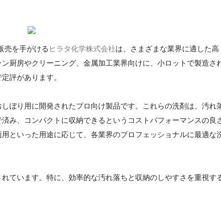
販売を手がける
ヒラタ化学株式会社
は、さまざまな業界に適した高
ラン厨房やクリーニング、金属加工業界向けに、小ロットで製造さ
で定評があります。
おしぼり用に開発されたプロ向け製品です。これらの洗剤は、汚れ
で済み、コンパクトに収納できるというコストパフォーマンスの良
面用といった用途に応じて、各業界のプロフェッショナルに最適な
されています。特に、効率的な汚れ落ちと収納のしやすさを重視す