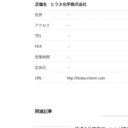
店舗名
ヒラタ化学株式会社
住所
－
アクセス
－
TEL
－
FAX
－
営業時間
－
定休日
－
URL
http://hirata-chemi.com
関連記事