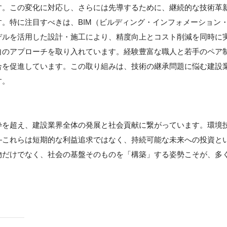
す。この変化に対応し、さらには先導するために、継続的な技術革
。特に注目すべきは、BIM（ビルディング・インフォメーション
デルを活用した設計・施工により、精度向上とコスト削減を同時に
自のアプローチを取り入れています。経験豊富な職人と若手のペア
合を促進しています。この取り組みは、技術の継承問題に悩む建設
す。
枠を超え、建設業界全体の発展と社会貢献に繋がっています。環境
—これらは短期的な利益追求ではなく、持続可能な未来への投資と
物だけでなく、社会の基盤そのものを「構築」する姿勢こそが、多