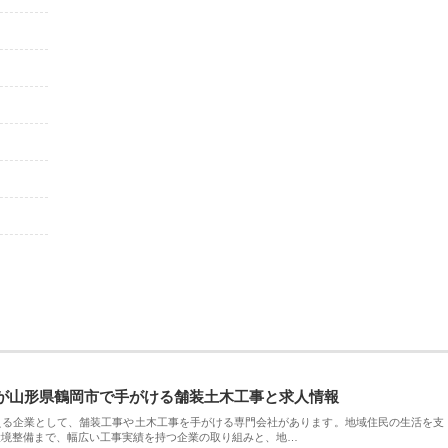
が山形県鶴岡市で手がける舗装土木工事と求人情報
える企業として、舗装工事や土木工事を手がける専門会社があります。地域住民の生活を支
環境整備まで、幅広い工事実績を持つ企業の取り組みと、地…