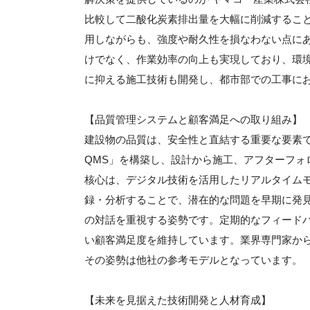
比較して二酸化炭素排出量を大幅に削減するこ
用しながらも、強度や耐久性を損なわない点に
けでなく、作業効率の向上も実現しており、環
に抑える施工技術も開発し、都市部での工事に
【品質管理システムと顧客満足への取り組み】
建設物の品質は、安全性と直結する重要な要素で
QMS」を構築し、設計から施工、アフターフォ
核心は、デジタル技術を活用したリアルタイム
録・分析することで、潜在的な問題を早期に発
の対話を重視する姿勢です。定期的なフィード
い顧客満足度を維持しています。業界専門家か
その姿勢は他社の参考モデルとなっています。
【未来を見据えた技術開発と人材育成】