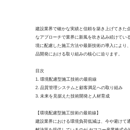
建設業界で確かな実績と信頼を築き上げてきた
なアプローチで業界に新風を吹き込み続けてい
境に配慮した施工方法や最新技術の導入により
品開発における取り組みの核心に迫ります。
目次
1. 環境配慮型施工技術の最前線
2. 品質管理システムと顧客満足への取り組み
3. 未来を見据えた技術開発と人材育成
【環境配慮型施工技術の最前線】
建設業界における環境負荷低減は、今や避けて
解決策を提供しているのが ヤマコー産業株式会