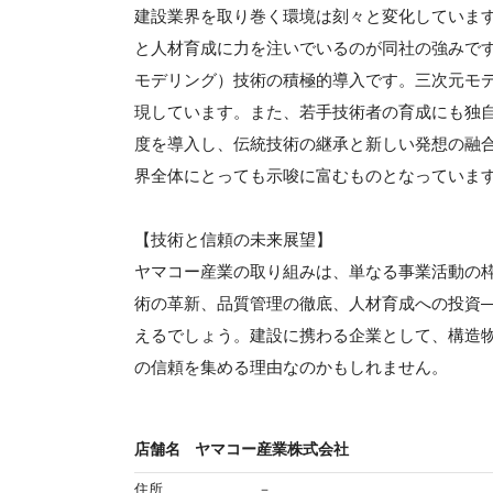
建設業界を取り巻く環境は刻々と変化していま
と人材育成に力を注いでいるのが同社の強みです
モデリング）技術の積極的導入です。三次元モ
現しています。また、若手技術者の育成にも独
度を導入し、伝統技術の継承と新しい発想の融
界全体にとっても示唆に富むものとなっていま
【技術と信頼の未来展望】
ヤマコー産業の取り組みは、単なる事業活動の
術の革新、品質管理の徹底、人材育成への投資
えるでしょう。建設に携わる企業として、構造
の信頼を集める理由なのかもしれません。
店舗名
ヤマコー産業株式会社
住所
－