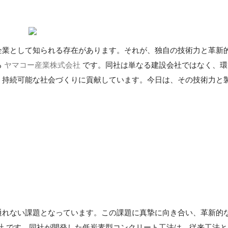
企業として知られる存在があります。それが、独自の技術力と革新
る
ヤマコー産業株式会社
です。同社は単なる建設会社ではなく、環
、持続可能な社会づくりに貢献しています。今日は、その技術力と
通れない課題となっています。この課題に真摯に向き合い、革新的
社 です。同社が開発した低炭素型コンクリート工法は、従来工法と