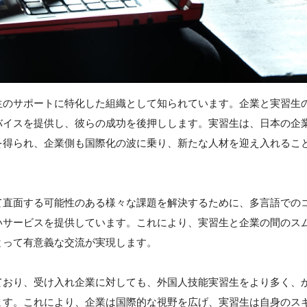
生のサポートに特化した組織として知られています。企業と実習生
バイスを提供し、彼らの成功を後押しします。実習生は、日本の企
を得られ、企業側も国際化の波に乗り、新たな人材を迎え入れるこ
て直面する可能性のある様々な課題を解決するために、多言語での
いサービスを提供しています。これにより、実習生と企業の間のス
とって有意義な交流が実現します。
ており、受け入れ企業に対しても、外国人技能実習生をより多く、
ます。これにより、企業は国際的な視野を広げ、実習生は自身のス