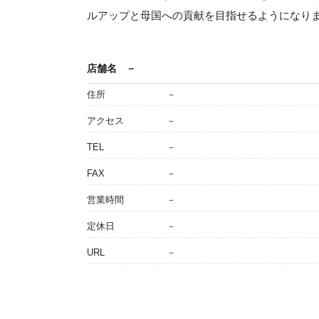
ルアップと母国への貢献を目指せるようになり
店舗名
－
住所
－
アクセス
－
TEL
－
FAX
－
営業時間
－
定休日
－
URL
－