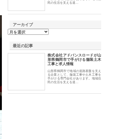
民の生活を支える道…
アーカイブ
最近の記事
株式会社アドバンスロードが山
形県鶴岡市で手がける舗装土木
工事と求人情報
山形県鶴岡市で地域の道路基盤を支え
る企業として、舗装工事や土木工事を
手がける専門会社があります。地域住
民の生活を支える道…