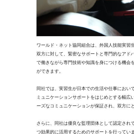
ワールド・ネット協同組合は、外国人技能実習
双方に対して、緊密なサポートと専門的なアド
で働きながら専門技術や知識を身につける機会
ができます。
同社では、実習生が日本での生活や仕事におい
ミュニケーションサポートをはじめとする幅広
ーズなコミュニケーションが保証され、双方に
さらに、同社は優良な監理団体として認定され
つ効果的に活用するためのサポートを行ってい