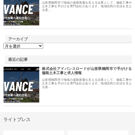
山形県鶴岡市で地域の道路基盤を支える企業として、舗装工事や
土木工事を手がける専門会社があります。地域住民の生活を支え
る道…
アーカイブ
最近の記事
株式会社アドバンスロードが山形県鶴岡市で手がける
舗装土木工事と求人情報
山形県鶴岡市で地域の道路基盤を支える企業として、舗装工事や
土木工事を手がける専門会社があります。地域住民の生活を支え
る道…
ライトプレス
カテゴリー
サイト情報