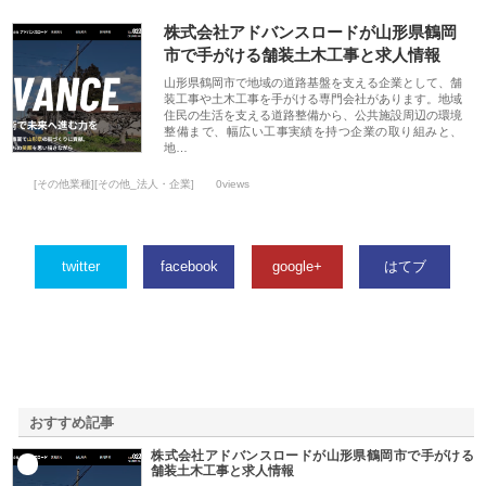
株式会社アドバンスロードが山形県鶴岡
市で手がける舗装土木工事と求人情報
山形県鶴岡市で地域の道路基盤を支える企業として、舗
装工事や土木工事を手がける専門会社があります。地域
住民の生活を支える道路整備から、公共施設周辺の環境
整備まで、幅広い工事実績を持つ企業の取り組みと、
地…
[その他業種][その他_法人・企業]
0views
twitter
facebook
google+
はてブ
おすすめ記事
株式会社アドバンスロードが山形県鶴岡市で手がける
1
舗装土木工事と求人情報