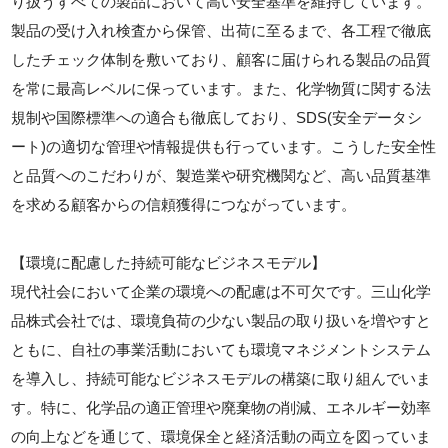
り扱うすべての製品において高い安全基準を維持しています。
製品の受け入れ検査から保管、出荷に至るまで、各工程で徹底
したチェック体制を敷いており、顧客に届けられる製品の品質
を常に最高レベルに保っています。また、化学物質に関する法
規制や国際標準への適合も徹底しており、SDS(安全データシ
ート)の適切な管理や情報提供も行っています。こうした安全性
と品質へのこだわりが、製造業や研究機関など、高い品質基準
を求める顧客からの信頼獲得につながっています。
【環境に配慮した持続可能なビジネスモデル】
現代社会において企業の環境への配慮は不可欠です。三山化学
品株式会社では、環境負荷の少ない製品の取り扱いを増やすと
ともに、自社の事業活動においても環境マネジメントシステム
を導入し、持続可能なビジネスモデルの構築に取り組んでいま
す。特に、化学品の適正管理や廃棄物の削減、エネルギー効率
の向上などを通じて、環境保全と経済活動の両立を図っていま