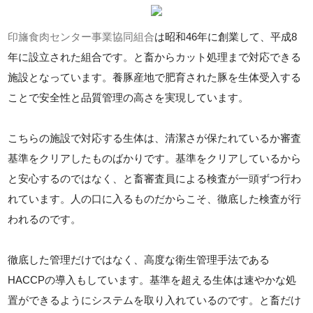
印旛食肉センター事業協同組合
は昭和46年に創業して、平成8
年に設立された組合です。と畜からカット処理まで対応できる
施設となっています。養豚産地で肥育された豚を生体受入する
ことで安全性と品質管理の高さを実現しています。
こちらの施設で対応する生体は、清潔さが保たれているか審査
基準をクリアしたものばかりです。基準をクリアしているから
と安心するのではなく、と畜審査員による検査が一頭ずつ行わ
れています。人の口に入るものだからこそ、徹底した検査が行
われるのです。
徹底した管理だけではなく、高度な衛生管理手法である
HACCPの導入もしています。基準を超える生体は速やかな処
置ができるようにシステムを取り入れているのです。と畜だけ