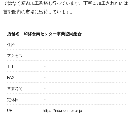
ではなく精肉加工業務も行っています。丁寧に加工された肉は
首都圏内の市場に出荷しています。
店舗名
印旛食肉センター事業協同組合
住所
－
アクセス
－
TEL
－
FAX
－
営業時間
－
定休日
－
URL
https://inba-center.or.jp