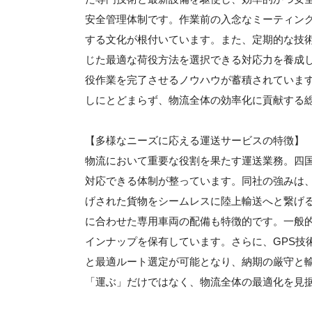
安全管理体制です。作業前の入念なミーティン
する文化が根付いています。また、定期的な技
じた最適な荷役方法を選択できる対応力を養成
役作業を完了させるノウハウが蓄積されていま
しにとどまらず、物流全体の効率化に貢献する
【多様なニーズに応える運送サービスの特徴】
物流において重要な役割を果たす運送業務。四
対応できる体制が整っています。同社の強みは
げされた貨物をシームレスに陸上輸送へと繋げ
に合わせた専用車両の配備も特徴的です。一般
インナップを保有しています。さらに、GPS技
と最適ルート選定が可能となり、納期の厳守と
「運ぶ」だけではなく、物流全体の最適化を見