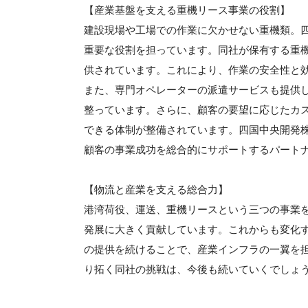
【産業基盤を支える重機リース事業の役割】
建設現場や工場での作業に欠かせない重機類。
重要な役割を担っています。同社が保有する重
供されています。これにより、作業の安全性と
また、専門オペレーターの派遣サービスも提供
整っています。さらに、顧客の要望に応じたカ
できる体制が整備されています。四国中央開発
顧客の事業成功を総合的にサポートするパート
【物流と産業を支える総合力】
港湾荷役、運送、重機リースという三つの事業
発展に大きく貢献しています。これからも変化
の提供を続けることで、産業インフラの一翼を
り拓く同社の挑戦は、今後も続いていくでしょ