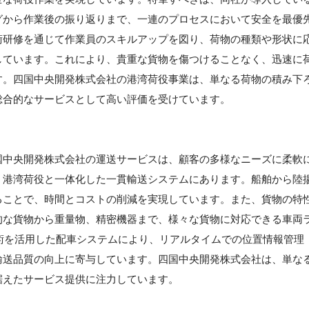
グから作業後の振り返りまで、一連のプロセスにおいて安全を最優
術研修を通じて作業員のスキルアップを図り、荷物の種類や形状に
しています。これにより、貴重な貨物を傷つけることなく、迅速に
す。四国中央開発株式会社の港湾荷役事業は、単なる荷物の積み下
総合的なサービスとして高い評価を受けています。
国中央開発株式会社の運送サービスは、顧客の多様なニーズに柔軟
、港湾荷役と一体化した一貫輸送システムにあります。船舶から陸
ることで、時間とコストの削減を実現しています。また、貨物の特
的な貨物から重量物、精密機器まで、様々な貨物に対応できる車両
術を活用した配車システムにより、リアルタイムでの位置情報管理
輸送品質の向上に寄与しています。四国中央開発株式会社は、単な
据えたサービス提供に注力しています。