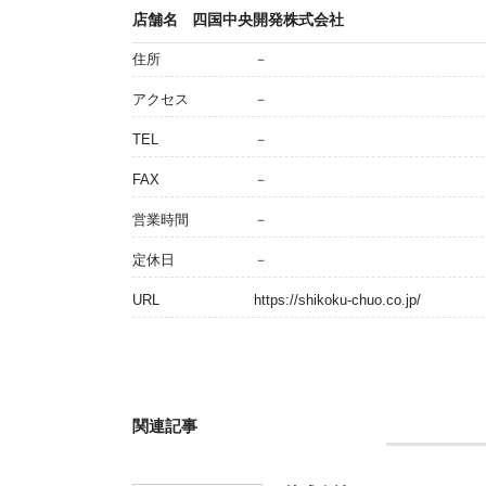
店舗名
四国中央開発株式会社
住所
－
アクセス
－
TEL
－
FAX
－
営業時間
－
定休日
－
URL
https://shikoku-chuo.co.jp/
関連記事