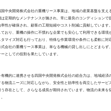
四国中央開発株式会社の重機リース事業は、地域の産業基盤を支え
機は定期的なメンテナンスが施され、常に最良のコンディションで
効率性が確保され、顧客の工期短縮やコスト削減に貢献しています
しており、重機の操作に不慣れな企業でも安心して利用できる環境
スタマイズ対応も行っており、特殊な作業環境や条件にも柔軟に対
株式会社の重機リース事業は、単なる機械の貸し出しにとどまらず
ナーとしての役割を果たしています。
を有機的に連携させる四国中央開発株式会社の総合力は、地域経済
する物流ニーズに対応しながら、安全性と効率性を両立したサービ
担う存在として、さらなる成長が期待されています。物流の未来を
う。