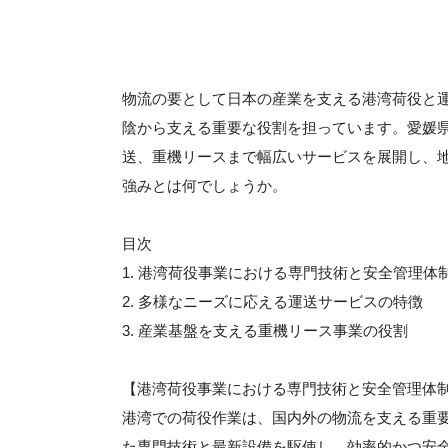
物流の要として日本の産業を支える港湾荷役と
陰から支える重要な役割を担っています。愛媛
送、重機リースまで幅広いサービスを展開し、
強みとは何でしょうか。
目次
1. 港湾荷役事業における専門技術と安全管理体
2. 多様なニーズに応える運送サービスの特徴
3. 産業基盤を支える重機リース事業の役割
【港湾荷役事業における専門技術と安全管理体
港湾での荷役作業は、国内外の物流を支える重
た専門技術と最新設備を駆使し、効率的かつ安