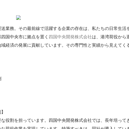
運送業務。その最前線で活躍する企業の存在は、私たちの日常生活
県四国中央市に拠点を置く
四国中央開発株式会社
は、港湾荷役から
地域経済の発展に貢献しています。その専門性と実績から見えてく
制
制】
要な役割を担っています。四国中央開発株式会社では、長年培って
全な荷役作業を実現しています。特筆すべきは、同社が導入してい