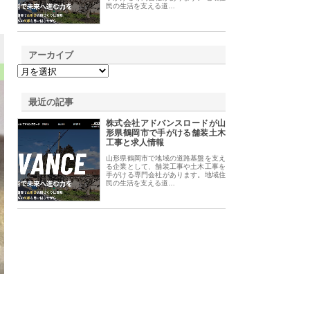
民の生活を支える道…
アーカイブ
最近の記事
株式会社アドバンスロードが山
形県鶴岡市で手がける舗装土木
工事と求人情報
山形県鶴岡市で地域の道路基盤を支え
る企業として、舗装工事や土木工事を
手がける専門会社があります。地域住
民の生活を支える道…