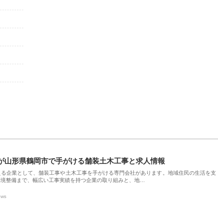
が山形県鶴岡市で手がける舗装土木工事と求人情報
える企業として、舗装工事や土木工事を手がける専門会社があります。地域住民の生活を支
環境整備まで、幅広い工事実績を持つ企業の取り組みと、地…
ews