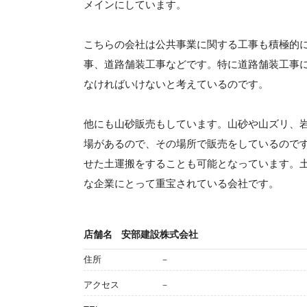
メインにしています。
こちらの会社は公共事業に関する工事も積極的
事、道路舗装工事などです。特に道路舗装工事
なければいけないと考えているのです。
他にも山砂販売もしています。山砂や山ズリ、岩
場があるので、その場所で販売をしているので
せた土運搬をすることも可能となっています。
な企業にとって重宝されている会社です。
店舗名
安部建設株式会社
住所
－
アクセス
－