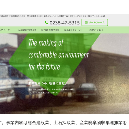
です。事業内容は総合建設業、土石採取業、産業廃棄物収集運搬業を