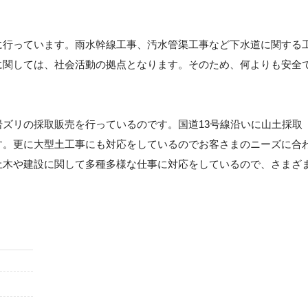
に行っています。雨水幹線工事、汚水管渠工事など下水道に関する
に関しては、社会活動の拠点となります。そのため、何よりも安全
ズリの採取販売を行っているのです。国道13号線沿いに山土採取
す。更に大型土工事にも対応をしているのでお客さまのニーズに合
土木や建設に関して多種多様な仕事に対応をしているので、さまざ