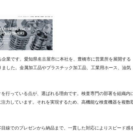
ある企業です。愛知県名古屋市に本社を、豊橋市に営業所を展開する
なりました。金属加工品やプラスチック加工品、工業用ホース、油気
クを行っている点が、選ばれる理由です。検査専門の部署を組織内
に注力しています。それを実現するため、高機能な検査機器を複数
客目線でのプレゼンから納品まで、一貫した対応によりスピード感