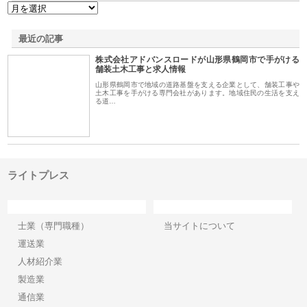
最近の記事
株式会社アドバンスロードが山形県鶴岡市で手がける
舗装土木工事と求人情報
山形県鶴岡市で地域の道路基盤を支える企業として、舗装工事や
土木工事を手がける専門会社があります。地域住民の生活を支え
る道…
ライトプレス
カテゴリー
サイト情報
士業（専門職種）
当サイトについて
運送業
人材紹介業
製造業
通信業