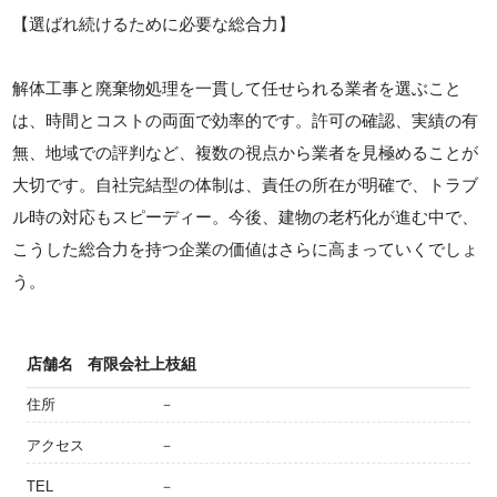
【選ばれ続けるために必要な総合力】
解体工事と廃棄物処理を一貫して任せられる業者を選ぶこと
は、時間とコストの両面で効率的です。許可の確認、実績の有
無、地域での評判など、複数の視点から業者を見極めることが
大切です。自社完結型の体制は、責任の所在が明確で、トラブ
ル時の対応もスピーディー。今後、建物の老朽化が進む中で、
こうした総合力を持つ企業の価値はさらに高まっていくでしょ
う。
店舗名
有限会社上枝組
住所
－
アクセス
－
TEL
－