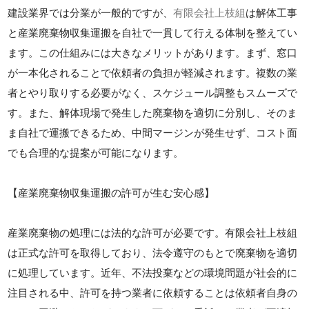
建設業界では分業が一般的ですが、
有限会社上枝組
は解体工事
と産業廃棄物収集運搬を自社で一貫して行える体制を整えてい
ます。この仕組みには大きなメリットがあります。まず、窓口
が一本化されることで依頼者の負担が軽減されます。複数の業
者とやり取りする必要がなく、スケジュール調整もスムーズで
す。また、解体現場で発生した廃棄物を適切に分別し、そのま
ま自社で運搬できるため、中間マージンが発生せず、コスト面
でも合理的な提案が可能になります。
【産業廃棄物収集運搬の許可が生む安心感】
産業廃棄物の処理には法的な許可が必要です。有限会社上枝組
は正式な許可を取得しており、法令遵守のもとで廃棄物を適切
に処理しています。近年、不法投棄などの環境問題が社会的に
注目される中、許可を持つ業者に依頼することは依頼者自身の