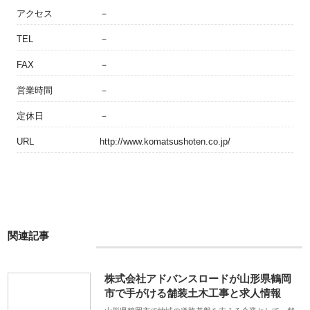
アクセス
－
TEL
－
FAX
－
営業時間
－
定休日
－
URL
http://www.komatsushoten.co.jp/
関連記事
株式会社アドバンスロードが山形県鶴岡
市で手がける舗装土木工事と求人情報