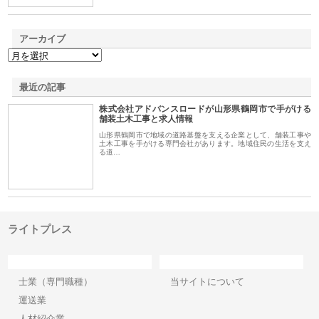
アーカイブ
最近の記事
株式会社アドバンスロードが山形県鶴岡市で手がける
舗装土木工事と求人情報
山形県鶴岡市で地域の道路基盤を支える企業として、舗装工事や
土木工事を手がける専門会社があります。地域住民の生活を支え
る道…
ライトプレス
カテゴリー
サイト情報
士業（専門職種）
当サイトについて
運送業
人材紹介業