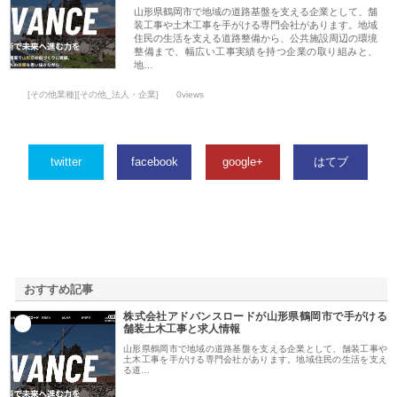
山形県鶴岡市で地域の道路基盤を支える企業として、舗
装工事や土木工事を手がける専門会社があります。地域
住民の生活を支える道路整備から、公共施設周辺の環境
整備まで、幅広い工事実績を持つ企業の取り組みと、
地…
[その他業種][その他_法人・企業]
0views
twitter
facebook
google+
はてブ
おすすめ記事
株式会社アドバンスロードが山形県鶴岡市で手がける
1
舗装土木工事と求人情報
山形県鶴岡市で地域の道路基盤を支える企業として、舗装工事や
土木工事を手がける専門会社があります。地域住民の生活を支え
る道…