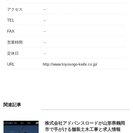
アクセス
－
TEL
－
FAX
－
営業時間
－
定休日
－
URL
http://www.toyosogo-keibi.co.jp/
関連記事
株式会社アドバンスロードが山形県鶴岡
市で手がける舗装土木工事と求人情報