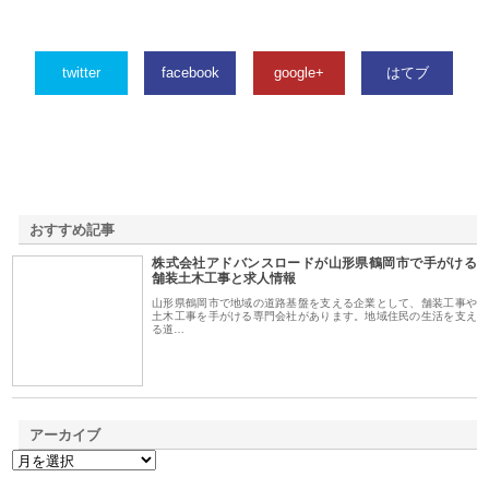
twitter
facebook
google+
はてブ
おすすめ記事
株式会社アドバンスロードが山形県鶴岡市で手がける
1
舗装土木工事と求人情報
山形県鶴岡市で地域の道路基盤を支える企業として、舗装工事や
土木工事を手がける専門会社があります。地域住民の生活を支え
る道…
アーカイブ