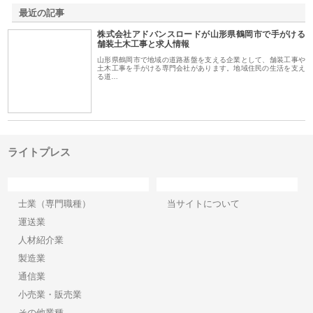
最近の記事
株式会社アドバンスロードが山形県鶴岡市で手がける
舗装土木工事と求人情報
山形県鶴岡市で地域の道路基盤を支える企業として、舗装工事や
土木工事を手がける専門会社があります。地域住民の生活を支え
る道…
ライトプレス
カテゴリー
サイト情報
士業（専門職種）
当サイトについて
運送業
人材紹介業
製造業
通信業
小売業・販売業
その他業種