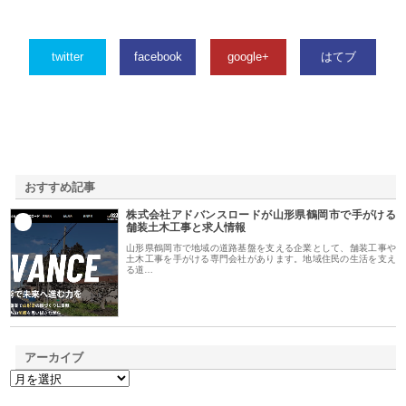
twitter
facebook
google+
はてブ
おすすめ記事
株式会社アドバンスロードが山形県鶴岡市で手がける
1
舗装土木工事と求人情報
山形県鶴岡市で地域の道路基盤を支える企業として、舗装工事や
土木工事を手がける専門会社があります。地域住民の生活を支え
る道…
アーカイブ