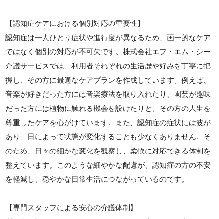
【認知症ケアにおける個別対応の重要性】
認知症は一人ひとり症状や進行度が異なるため、画一的なケア
ではなく個別の対応が不可欠です。株式会社エフ・エム・シー
介護サービスでは、利用者それぞれの生活歴や好みを丁寧に把
握し、その方に最適なケアプランを作成しています。例えば、
音楽が好きだった方には音楽療法を取り入れたり、園芸が趣味
だった方には植物に触れる機会を設けたりと、その方の人生を
尊重したケアを心がけています。また、認知症の症状には波が
あり、日によって状態が変化することも少なくありません。そ
のため、日々の細かな変化を観察し、柔軟に対応できる体制を
整えています。このような細やかな配慮が、認知症の方の不安
を軽減し、穏やかな日常生活につながっているのです。
【専門スタッフによる安心の介護体制】