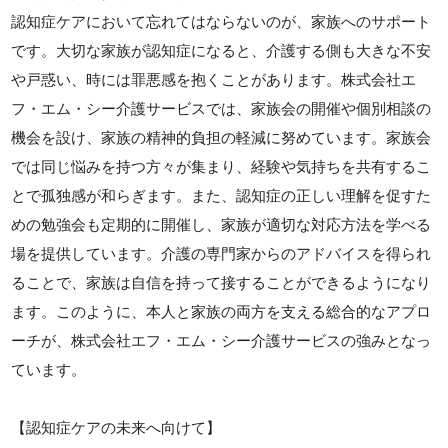
認知症ケアにおいて忘れてはならないのが、家族へのサポート
です。大切な家族が認知症になると、介護する側も大きな不安
や戸惑い、時には罪悪感を抱くことがあります。株式会社エ
フ・エム・シー介護サービスでは、家族会の開催や個別相談の
機会を設け、家族の精神的負担の軽減に努めています。家族会
では同じ悩みを持つ方々が集まり、経験や気持ちを共有するこ
とで孤独感が和らぎます。また、認知症の正しい理解を促すた
めの勉強会も定期的に開催し、家族が適切な対応方法を学べる
場を提供しています。介護の専門家からのアドバイスを得られ
ることで、家族は自信を持って接することができるようになり
ます。このように、本人と家族の両方を支える総合的なアプロ
ーチが、株式会社エフ・エム・シー介護サービスの強みとなっ
ています。
【認知症ケアの未来へ向けて】