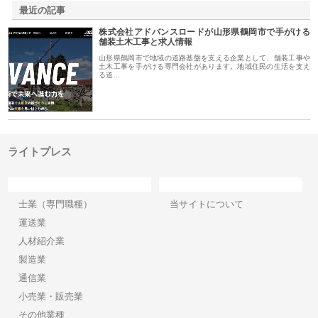
最近の記事
株式会社アドバンスロードが山形県鶴岡市で手がける
舗装土木工事と求人情報
山形県鶴岡市で地域の道路基盤を支える企業として、舗装工事や
土木工事を手がける専門会社があります。地域住民の生活を支え
る道…
ライトプレス
カテゴリー
サイト情報
士業（専門職種）
当サイトについて
運送業
人材紹介業
製造業
通信業
小売業・販売業
その他業種