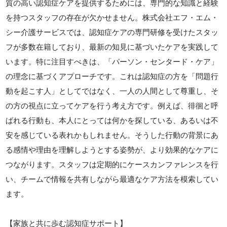
質の高い認知症ケアを提供するためには、専門的な知識と経験
を持つスタッフの存在が欠かせません。株式会社エフ・エム・
シー介護サービスでは、認知症ケアの専門研修を受けたスタッ
フが多数在籍しており、最新の知見に基づいたケアを実践して
います。特に注目すべきは、「パーソン・センタード・ケア」
の理念に基づくアプローチです。これは認知症の方を「問題行
動を起こす人」としてではなく、一人の人間として尊重し、そ
の方の視点に立ってケアを行う考え方です。例えば、徘徊と呼
ばれる行動も、本人にとっては何かを探している、あるいは不
安を感じている表れかもしれません。そうした行動の背景にあ
る感情や理由を理解しようとする姿勢が、より効果的なケアに
つながります。スタッフは定期的にケースカンファレンスを行
い、チームで情報を共有しながら最適なケア方法を模索してい
ます。
【家族と共に歩む認知症サポート】