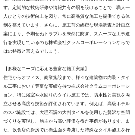
す。定期的な技術研修や情報共有の場を設けることで、職人一
人ひとりの技術向上を図り、常に高品質な施工を提供できる体
制を整えています。さらに、施工前の綿密な現場調査と計画立
案により、予期せぬトラブルを未然に防ぎ、スムーズな工事進
行を実現しているのも株式会社クラムコーポレーションならで
はの特徴と言えるでしょう。
【多様なニーズに応える豊富な施工実績】
住宅からオフィス、商業施設まで、様々な建築物の内装・タイ
ル工事において豊富な実績を持つ株式会社クラムコーポレーシ
ョン。特に浴室や水回りのタイル施工では、防水性と美観を両
立させる高度な技術が評価されています。例えば、高級ホテル
のスパ施設では、大理石調の大判タイルを使用した贅沢な空間
づくりを実現し、施主から高い評価を得た事例があります。ま
た、飲食店の厨房では衛生面を考慮した特殊なタイル施工を行