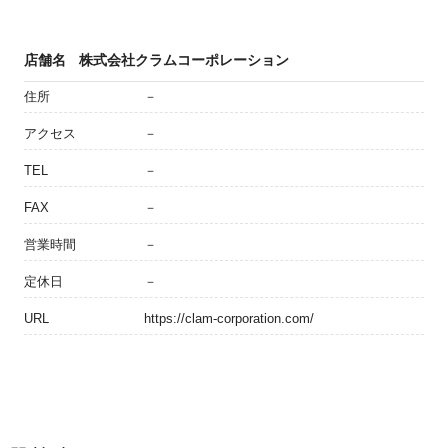
店舗名
株式会社クラムコーポレーション
住所
－
アクセス
－
TEL
－
FAX
－
営業時間
－
定休日
－
URL
https://clam-corporation.com/