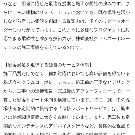
うなど、用途に応じた最適な提案と施工が同社の強みです。さ
らに、古い建物のリノベーションにおいても、既存構造を活か
しながら新しい価値を創出する提案力は、多くのリピートオー
ダーにつながっています。このように多様なプロジェクトに対
応できる柔軟性と確かな技術力が、株式会社クラムコーポレー
ションの施工実績を支えているのです。
【顧客満足を追求する独自のサービス体制】
施工品質だけでなく、顧客対応においても高い評価を得ている
株式会社クラムコーポレーション。施工前の丁寧なヒアリング
から、工事中の進捗報告、完成後のアフターフォローまで、一
貫した顧客サポート体制を構築しています。特に、施工中の現
場状況を定期的に報告する「進捗レポートサービス」は、施主
との信頼関係構築に大きく貢献しています。また、完工後も定
期的なメンテナンスのアドバイスを行うなど、長期的な視点で
の関係づくりを大切にしている点も同社の特徴です。さらに、