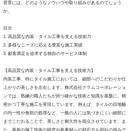
背景には、どのようなノウハウや取り組みがあるのでしょう
か。
目次
1. 高品質な内装・タイル工事を支える技術力
2. 多様なニーズに応える豊富な施工実績
3. 顧客満足を追求する独自のサービス体制
【高品質な内装・タイル工事を支える技術力】
内装工事、特にタイル施工においては、細部へのこだわりが仕
上がりの美しさを左右します。株式会社クラムコーポレーショ
ンでは、熟練の職人たちが持つ確かな技術と知識を基盤に、精
密かつ丁寧な施工を実現しています。例えば、タイルの目地幅
の均一性や角部の処理など、一般の人には気づきにくい細部に
までこだわることで、美しさと耐久性を両立させています。ま
た、最新の施工技術の研究や新素材への対応力も同社の強みで