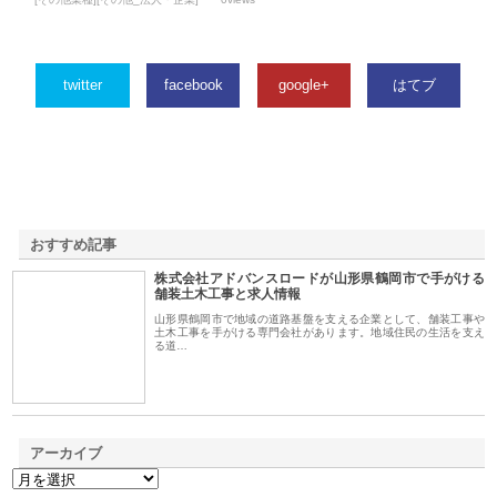
twitter
facebook
google+
はてブ
おすすめ記事
株式会社アドバンスロードが山形県鶴岡市で手がける
1
舗装土木工事と求人情報
山形県鶴岡市で地域の道路基盤を支える企業として、舗装工事や
土木工事を手がける専門会社があります。地域住民の生活を支え
る道…
アーカイブ