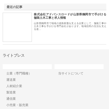
最近の記事
株式会社アドバンスロードが山形県鶴岡市で手がける
舗装土木工事と求人情報
山形県鶴岡市で地域の道路基盤を支える企業として、舗装工事や
土木工事を手がける専門会社があります。地域住民の生活を支え
る道…
ライトプレス
カテゴリー
サイト情報
士業（専門職種）
当サイトについて
運送業
人材紹介業
製造業
通信業
小売業・販売業