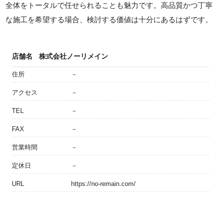
全体をトータルで任せられることも魅力です。高品質かつ丁寧
な施工を希望する場合、検討する価値は十分にあるはずです。
店舗名
株式会社ノーリメイン
住所
－
アクセス
－
TEL
－
FAX
－
営業時間
－
定休日
－
URL
https://no-remain.com/