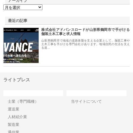
アーカイブ
最近の記事
株式会社アドバンスロードが山形県鶴岡市で手がける
舗装土木工事と求人情報
山形県鶴岡市で地域の道路基盤を支える企業として、舗装工事や
土木工事を手がける専門会社があります。地域住民の生活を支え
る道…
ライトプレス
カテゴリー
サイト情報
士業（専門職種）
当サイトについて
運送業
人材紹介業
製造業
通信業