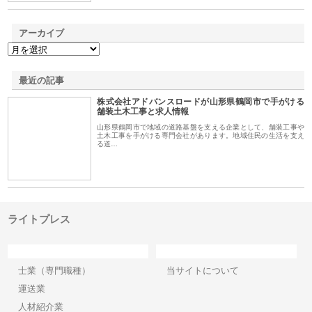
アーカイブ
最近の記事
株式会社アドバンスロードが山形県鶴岡市で手がける
舗装土木工事と求人情報
山形県鶴岡市で地域の道路基盤を支える企業として、舗装工事や
土木工事を手がける専門会社があります。地域住民の生活を支え
る道…
ライトプレス
カテゴリー
サイト情報
士業（専門職種）
当サイトについて
運送業
人材紹介業