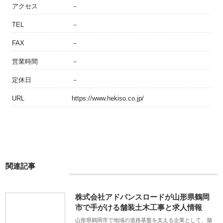
アクセス
－
TEL
－
FAX
－
営業時間
－
定休日
－
URL
https://www.hekiso.co.jp/
関連記事
株式会社アドバンスロードが山形県鶴岡
市で手がける舗装土木工事と求人情報
山形県鶴岡市で地域の道路基盤を支える企業として、舗