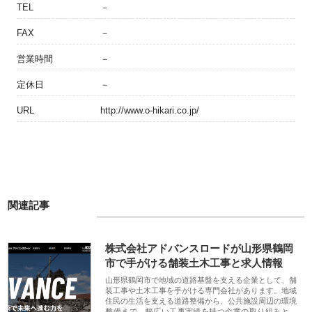
TEL
－
FAX
－
営業時間
－
定休日
－
URL
http://www.o-hikari.co.jp/
関連記事
株式会社アドバンスロードが山形県鶴岡
市で手がける舗装土木工事と求人情報
山形県鶴岡市で地域の道路基盤を支える企業として、舗
装工事や土木工事を手がける専門会社があります。地域
住民の生活を支える道路整備から、公共施設周辺の環境
整備まで、幅広い工事実績を持つ企業の取り組みと、