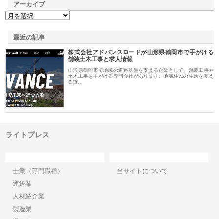
アーカイブ
最近の記事
株式会社アドバンスロードが山形県鶴岡市で手がける
舗装土木工事と求人情報
山形県鶴岡市で地域の道路基盤を支える企業として、舗装工事や
土木工事を手がける専門会社があります。地域住民の生活を支え
る道…
ライトプレス
カテゴリー
サイト情報
士業（専門職種）
当サイトについて
運送業
人材紹介業
製造業