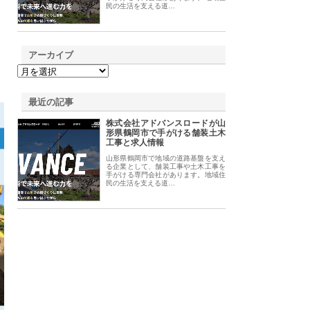
民の生活を支える道…
アーカイブ
最近の記事
株式会社アドバンスロードが山
形県鶴岡市で手がける舗装土木
工事と求人情報
山形県鶴岡市で地域の道路基盤を支え
る企業として、舗装工事や土木工事を
手がける専門会社があります。地域住
民の生活を支える道…