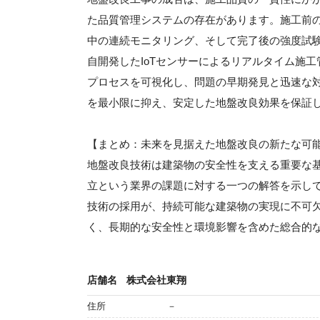
た品質管理システムの存在があります。施工前
中の連続モニタリング、そして完了後の強度試
自開発したIoTセンサーによるリアルタイム施
プロセスを可視化し、問題の早期発見と迅速な
を最小限に抑え、安定した地盤改良効果を保証
【まとめ：未来を見据えた地盤改良の新たな可
地盤改良技術は建築物の安全性を支える重要な
立という業界の課題に対する一つの解答を示し
技術の採用が、持続可能な建築物の実現に不可
く、長期的な安全性と環境影響を含めた総合的
店舗名
株式会社東翔
住所
－