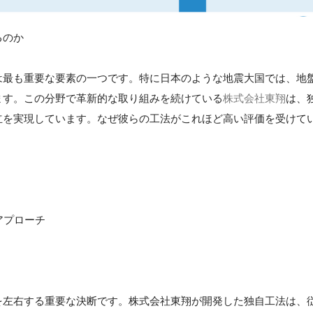
るのか
は最も重要な要素の一つです。特に日本のような地震大国では、地
ます。この分野で革新的な取り組みを続けている
株式会社東翔
は、
立を実現しています。なぜ彼らの工法がこれほど高い評価を受けて
アプローチ
】
を左右する重要な決断です。株式会社東翔が開発した独自工法は、