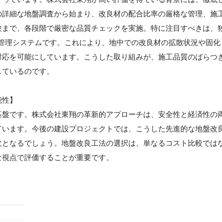
の詳細な地盤調査から始まり、改良材の配合比率の厳格な管理、施
験まで、各段階で厳密な品質チェックを実施。特に注目すべきは、
工管理システムです。これにより、地中での改良材の拡散状況や固化
対応を可能にしています。こうした取り組みが、施工品質のばらつ
しているのです。
能性】
基盤です。株式会社東翔の革新的アプローチは、安全性と経済性の
ています。今後の建設プロジェクトでは、こうした先進的な地盤改
欠となるでしょう。地盤改良工法の選択は、単なるコスト比較では
な視点で評価することが重要です。