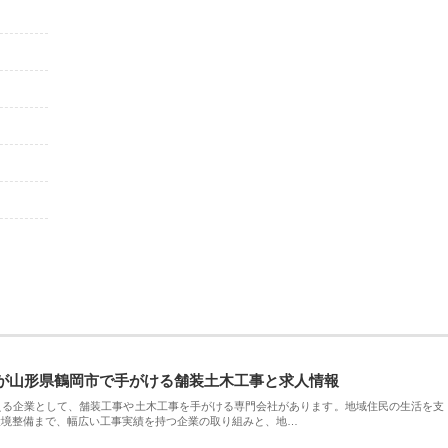
が山形県鶴岡市で手がける舗装土木工事と求人情報
える企業として、舗装工事や土木工事を手がける専門会社があります。地域住民の生活を支
環境整備まで、幅広い工事実績を持つ企業の取り組みと、地…