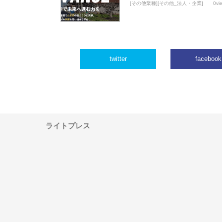
[その他業種][その他_法人・企業]
0vi
twitter
facebook
ライトプレス