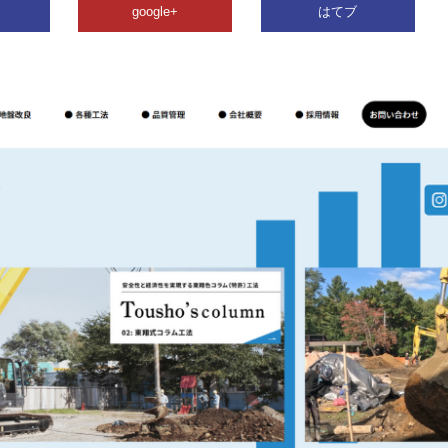
google+
はてブ