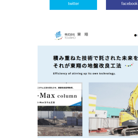
twitter
facebook