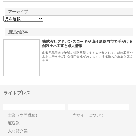
アーカイブ
最近の記事
株式会社アドバンスロードが山形県鶴岡市で手がける
舗装土木工事と求人情報
山形県鶴岡市で地域の道路基盤を支える企業として、舗装工事や
土木工事を手がける専門会社があります。地域住民の生活を支え
る道…
ライトプレス
カテゴリー
サイト情報
士業（専門職種）
当サイトについて
運送業
人材紹介業