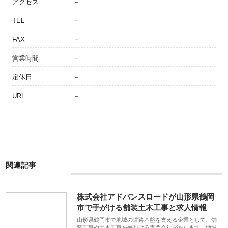
アクセス
－
TEL
－
FAX
－
営業時間
－
定休日
－
URL
－
関連記事
株式会社アドバンスロードが山形県鶴岡
市で手がける舗装土木工事と求人情報
山形県鶴岡市で地域の道路基盤を支える企業として、舗
装工事や土木工事を手がける専門会社があります。地域