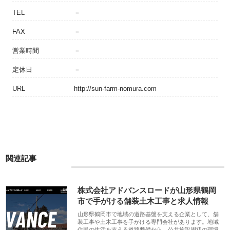
TEL
－
FAX
－
営業時間
－
定休日
－
URL
http://sun-farm-nomura.com
関連記事
株式会社アドバンスロードが山形県鶴岡
市で手がける舗装土木工事と求人情報
山形県鶴岡市で地域の道路基盤を支える企業として、舗
装工事や土木工事を手がける専門会社があります。地域
住民の生活を支える道路整備から、公共施設周辺の環境