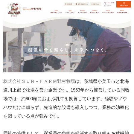
株式会社ＳＵＮ－ＦＡＲＭ野村牧場
は、茨城県小美玉市と北海
道川上郡で牧場を営む企業です。1953年から運営している同牧
場では、約900頭におよぶ乳牛を飼養しています。経験やノウ
ハウだけに頼らず、先進的な設備も導入しつつ、業務の効率化
を図っている点が強みです。
同社の特徴として、従業員の負担を軽減する取り組みを積極的