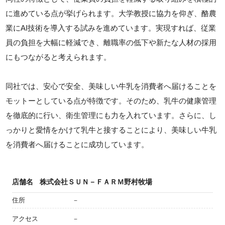
に進めている点が挙げられます。大学教授に協力を仰ぎ、酪農
業にAI技術を導入する試みを進めています。実現すれば、従業
員の負担を大幅に軽減でき、離職率の低下や新たな人材の採用
にもつながると考えられます。
同社では、安心で安全、美味しい牛乳を消費者へ届けることを
モットーとしている点が特徴です。そのため、乳牛の健康管理
を徹底的に行い、衛生管理にも力を入れています。さらに、し
っかりと愛情をかけて乳牛と接することにより、美味しい牛乳
を消費者へ届けることに成功しています。
店舗名
株式会社ＳＵＮ－ＦＡＲＭ野村牧場
住所
－
アクセス
－