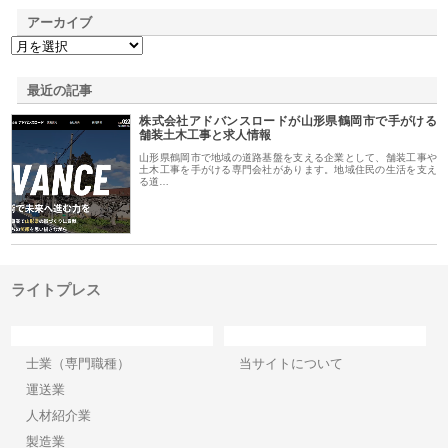
アーカイブ
最近の記事
株式会社アドバンスロードが山形県鶴岡市で手がける
舗装土木工事と求人情報
山形県鶴岡市で地域の道路基盤を支える企業として、舗装工事や
土木工事を手がける専門会社があります。地域住民の生活を支え
る道…
ライトプレス
カテゴリー
サイト情報
士業（専門職種）
当サイトについて
運送業
人材紹介業
製造業