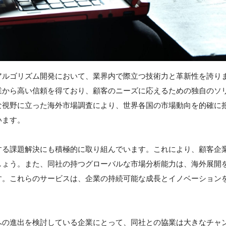
アルゴリズム開発において、業界内で際立つ技術力と革新性を誇り
業から高い信頼を得ており、顧客のニーズに応えるための独自のソ
な視野に立った海外市場調査により、世界各国の市場動向を的確に
います。
する課題解決にも積極的に取り組んでいます。これにより、顧客企
しょう。また、同社の持つグローバルな市場分析能力は、海外展開
す。これらのサービスは、企業の持続可能な成長とイノベーション
。
への進出を検討している企業にとって、同社との協業は大きなチャ