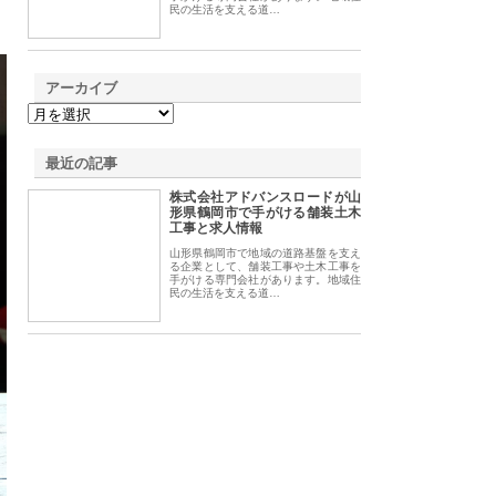
民の生活を支える道…
アーカイブ
最近の記事
株式会社アドバンスロードが山
形県鶴岡市で手がける舗装土木
工事と求人情報
山形県鶴岡市で地域の道路基盤を支え
る企業として、舗装工事や土木工事を
手がける専門会社があります。地域住
民の生活を支える道…