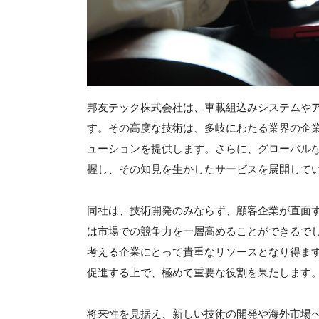
邦友テック株式会社は、車載組込みシステムや
す。その高度な技術は、多岐にわたる業界の企
ューションを提供します。さらに、グローバル
握し、その知見を生かしたサービスを展開して
同社は、技術開発のみならず、顧客企業が直面
は市場での競争力を一層高めることができるで
考える企業にとって貴重なリソースとなり得ま
促進する上で、極めて重要な役割を果たします
将来性を見据え、新しい技術の開発や海外市場