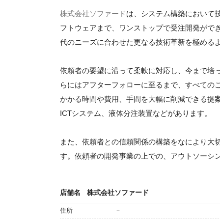
株式会社ソファード
は、システム構築において
フトウェアまで、ワンストップで受注開発がで
代のニーズに合わせた更なる技術革新を極める
依頼者の要望に沿って柔軟に対応し、今まで培
らにはアフターフォローに至るまで、すべての
かかる時間や費用、手間を大幅に削減できる提案
ICTシステム、液体分注装置などがあります。
また、依頼者との信頼関係の構築をなにより大
す。依頼者の開発事業の上での、アウトソーシ
店舗名
株式会社ソファード
住所
－