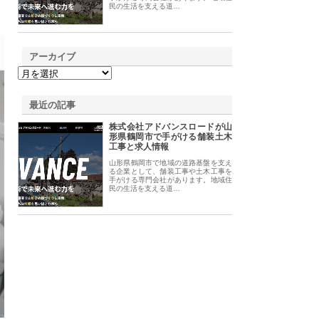
民の生活を支える道…
アーカイブ
最近の記事
株式会社アドバンスロードが山
形県鶴岡市で手がける舗装土木
工事と求人情報
山形県鶴岡市で地域の道路基盤を支え
る企業として、舗装工事や土木工事を
手がける専門会社があります。地域住
民の生活を支える道…