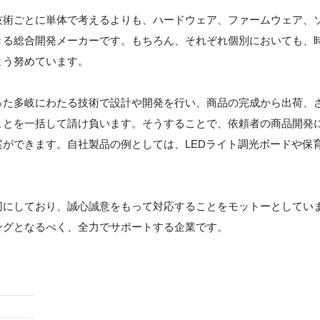
技術ごとに単体で考えるよりも、ハードウェア、ファームウェア、
きる総合開発メーカーです。もちろん、それぞれ個別においても、
よう努めています。
った多岐にわたる技術で設計や開発を行い、商品の完成から出荷、
ことを一括して請け負います。そうすることで、依頼者の商品開発
ができます。自社製品の例としては、LEDライト調光ボードや保
切にしており、誠心誠意をもって対応することをモットーとしてい
ングとなるべく、全力でサポートする企業です。