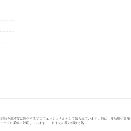
属部品を高精度に製作するプロフェッショナルとして知られています。特に「多品種少量加
のニーズに柔軟に対応しています。これまでの長い経験と熟…