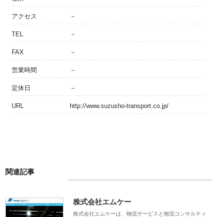
アクセス
－
TEL
－
FAX
－
営業時間
－
定休日
－
URL
http://www.suzusho-transport.co.jp/
関連記事
株式会社エムケー
株式会社エムケーは、物流サービスと物流コンサルティ