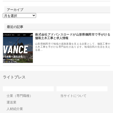
アーカイブ
最近の記事
株式会社アドバンスロードが山形県鶴岡市で手がける
舗装土木工事と求人情報
山形県鶴岡市で地域の道路基盤を支える企業として、舗装工事や
土木工事を手がける専門会社があります。地域住民の生活を支え
る道…
ライトプレス
カテゴリー
サイト情報
士業（専門職種）
当サイトについて
運送業
人材紹介業