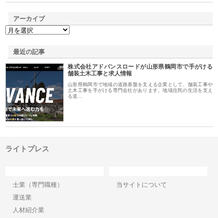
アーカイブ
最近の記事
株式会社アドバンスロードが山形県鶴岡市で手がける
舗装土木工事と求人情報
山形県鶴岡市で地域の道路基盤を支える企業として、舗装工事や
土木工事を手がける専門会社があります。地域住民の生活を支え
る道…
ライトプレス
カテゴリー
サイト情報
士業（専門職種）
当サイトについて
運送業
人材紹介業