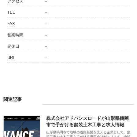
アクセス
－
TEL
－
FAX
－
営業時間
－
定休日
－
URL
－
関連記事
株式会社アドバンスロードが山形県鶴岡
市で手がける舗装土木工事と求人情報
山形県鶴岡市で地域の道路基盤を支える企業として、舗
装工事や土木工事を手がける専門会社があります。地域