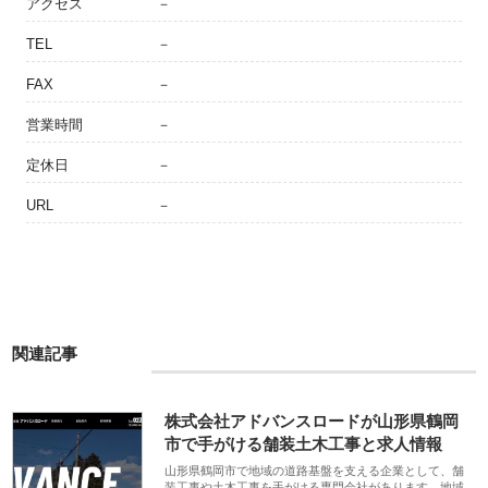
アクセス
－
TEL
－
FAX
－
営業時間
－
定休日
－
URL
－
関連記事
株式会社アドバンスロードが山形県鶴岡
市で手がける舗装土木工事と求人情報
山形県鶴岡市で地域の道路基盤を支える企業として、舗
装工事や土木工事を手がける専門会社があります。地域