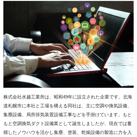
株式会社水越工業所は、昭和49年に設立された企業です。北海
道札幌市に本社と工場を構える同社は、主に空調や換気設備、
集塵設備、局所排気装置設備工事などを手掛けています。もと
もと空調換気ダクト設備業として誕生しましたが、現在では蓄
積したノウハウを活かし集塵、塗装、乾燥設備の製造に力を入