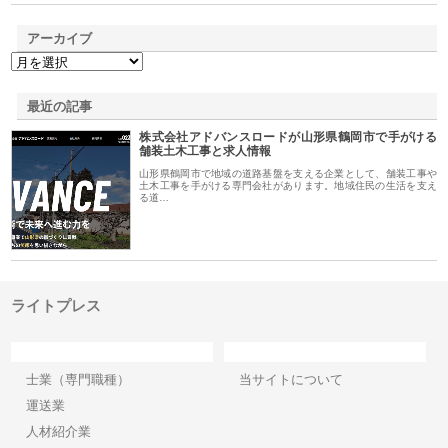
アーカイブ
最近の記事
株式会社アドバンスロードが山形県鶴岡市で手がける
舗装土木工事と求人情報
山形県鶴岡市で地域の道路基盤を支える企業として、舗装工事や
土木工事を手がける専門会社があります。地域住民の生活を支え
る道…
ライトプレス
カテゴリー
サイト情報
士業（専門職種）
当サイトについて
運送業
人材紹介業