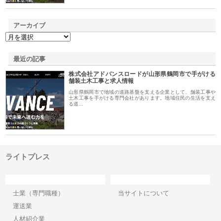
アーカイブ
最近の記事
株式会社アドバンスロードが山形県鶴岡市で手がける
舗装土木工事と求人情報
山形県鶴岡市で地域の道路基盤を支える企業として、舗装工事や
土木工事を手がける専門会社があります。地域住民の生活を支え
る道…
ライトプレス
カテゴリー
サイト情報
士業（専門職種）
当サイトについて
運送業
人材紹介業