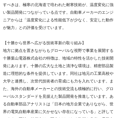
すべきは、極寒の北海道で培われた耐寒技術が、温度変化に強
い製品開発につながっている点です。自動車メーカーのエンジ
ニアからは「温度変化による性能低下が少なく、安定した動作
が魅力」との評価を受けています。
【十勝から世界へ広がる技術革新の取り組み】
地方に拠点を置きながらもグローバルな視野で事業を展開する
十勝葉山電器株式会社の特徴は、地域の特性を活かした技術開
発にあります。十勝の広大な土地と清浄な環境は、精密部品製
造に理想的な条件を提供しています。同社は地元の工業高校や
大学と連携し、次世代技術者の育成にも力を入れています。ま
た、海外の自動車メーカーとの技術交流も積極的に行い、グロ
ーバルスタンダードを見据えた製品開発を推進しています。あ
る自動車部品アナリストは「日本の地方企業でありながら、世
界の電気自動車産業に欠かせない存在になっている」と評して