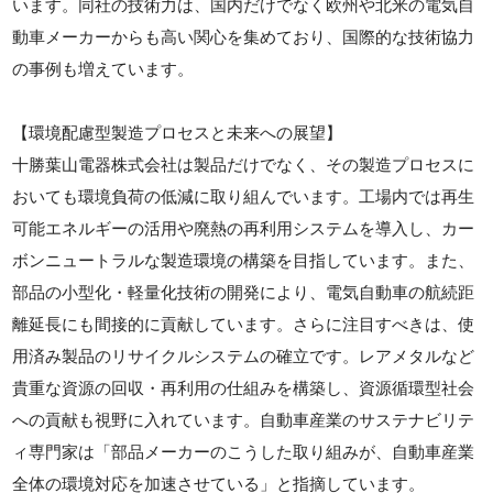
います。同社の技術力は、国内だけでなく欧州や北米の電気自
動車メーカーからも高い関心を集めており、国際的な技術協力
の事例も増えています。
【環境配慮型製造プロセスと未来への展望】
十勝葉山電器株式会社は製品だけでなく、その製造プロセスに
おいても環境負荷の低減に取り組んでいます。工場内では再生
可能エネルギーの活用や廃熱の再利用システムを導入し、カー
ボンニュートラルな製造環境の構築を目指しています。また、
部品の小型化・軽量化技術の開発により、電気自動車の航続距
離延長にも間接的に貢献しています。さらに注目すべきは、使
用済み製品のリサイクルシステムの確立です。レアメタルなど
貴重な資源の回収・再利用の仕組みを構築し、資源循環型社会
への貢献も視野に入れています。自動車産業のサステナビリテ
ィ専門家は「部品メーカーのこうした取り組みが、自動車産業
全体の環境対応を加速させている」と指摘しています。