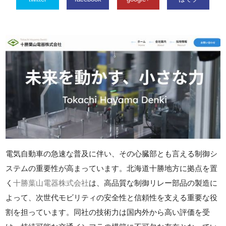
電気自動車の急速な普及に伴い、その心臓部とも言える制御シ
ステムの重要性が高まっています。北海道十勝地方に拠点を置
く
十勝葉山電器株式会社
は、高品質な制御リレー部品の製造に
よって、次世代モビリティの安全性と信頼性を支える重要な役
割を担っています。同社の技術力は国内外から高い評価を受