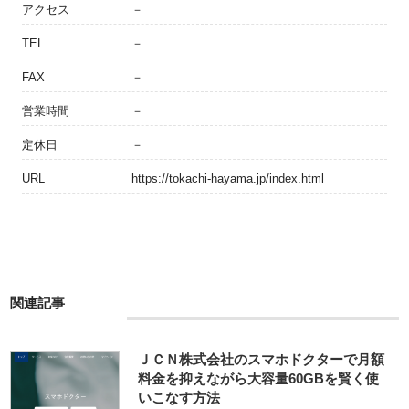
アクセス
－
TEL
－
FAX
－
営業時間
－
定休日
－
URL
https://tokachi-hayama.jp/index.html
関連記事
ＪＣＮ株式会社のスマホドクターで月額
料金を抑えながら大容量60GBを賢く使
いこなす方法