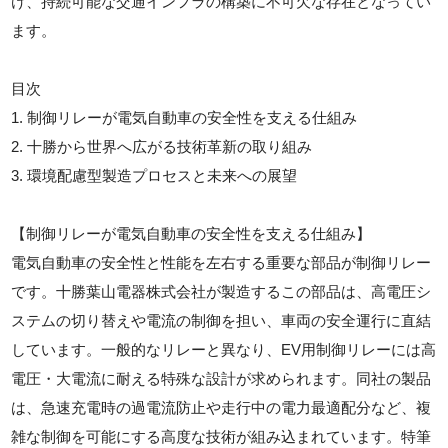
け、持続可能な交通インフラの構築に不可欠な存在となってい
ます。
目次
1. 制御リレーが電気自動車の安全性を支える仕組み
2. 十勝から世界へ広がる技術革新の取り組み
3. 環境配慮型製造プロセスと未来への展望
【制御リレーが電気自動車の安全性を支える仕組み】
電気自動車の安全性と性能を左右する重要な部品が制御リレー
です。十勝葉山電器株式会社が製造するこの部品は、高電圧シ
ステムの切り替えや電流の制御を担い、車両の安全運行に直結
しています。一般的なリレーと異なり、EV用制御リレーには高
電圧・大電流に耐える特殊な設計が求められます。同社の製品
は、急速充電時の過電流防止や走行中の電力最適配分など、複
雑な制御を可能にする高度な技術が組み込まれています。特筆