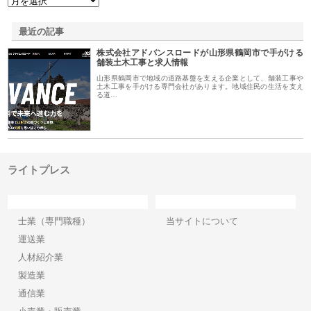
最近の記事
株式会社アドバンスロードが山形県鶴岡市で手がける
舗装土木工事と求人情報
山形県鶴岡市で地域の道路基盤を支える企業として、舗装工事や
土木工事を手がける専門会社があります。地域住民の生活を支え
る道…
ライトプレス
カテゴリー
サイト情報
士業（専門職種）
当サイトについて
運送業
人材紹介業
製造業
通信業