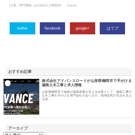
[士業（専門職種）][公認会計士事務所]
0views
twitter
facebook
google+
はてブ
おすすめ記事
株式会社アドバンスロードが山形県鶴岡市で手がける
1
舗装土木工事と求人情報
山形県鶴岡市で地域の道路基盤を支える企業として、舗装工事や
土木工事を手がける専門会社があります。地域住民の生活を支え
る道…
アーカイブ