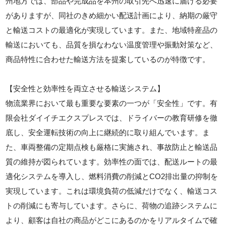
州地方では、部品や完成品を本州の取引先へ迅速に届ける必要
がありますが、同社のきめ細かい配送計画により、納期の厳守
と輸送コストの最適化が実現しています。また、地域特産品の
輸送においても、品質を損なわない温度管理や振動対策など、
商品特性に合わせた輸送方法を提案しているのが特徴です。
【安全性と効率性を両立させる輸送システム】
物流業界において最も重要な要素の一つが「安全性」です。有
限会社ダイイチエクスプレスでは、ドライバーの教育研修を徹
底し、安全運転技術の向上に継続的に取り組んでいます。ま
た、車両整備の定期点検も厳格に実施され、事故防止と輸送品
質の維持が図られています。効率性の面では、配送ルートの最
適化システムを導入し、燃料消費の削減とCO2排出量の抑制を
実現しています。これは環境負荷の低減だけでなく、輸送コス
トの削減にも寄与しています。さらに、荷物の追跡システムに
より、顧客は自社の商品がどこにあるのかをリアルタイムで確