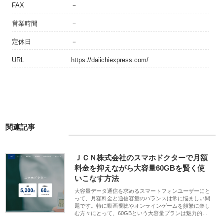
FAX
－
営業時間
－
定休日
－
URL
https://daiichiexpress.com/
関連記事
ＪＣＮ株式会社のスマホドクターで月額
料金を抑えながら大容量60GBを賢く使
いこなす方法
大容量データ通信を求めるスマートフォンユーザーにと
って、月額料金と通信容量のバランスは常に悩ましい問
題です。特に動画視聴やオンラインゲームを頻繁に楽し
む方々にとって、60GBという大容量プランは魅力的…