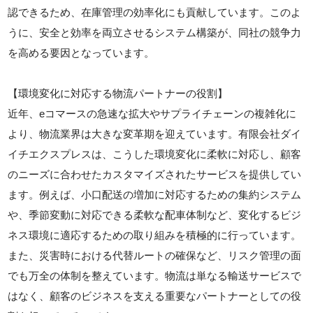
認できるため、在庫管理の効率化にも貢献しています。このよ
うに、安全と効率を両立させるシステム構築が、同社の競争力
を高める要因となっています。
【環境変化に対応する物流パートナーの役割】
近年、eコマースの急速な拡大やサプライチェーンの複雑化に
より、物流業界は大きな変革期を迎えています。有限会社ダイ
イチエクスプレスは、こうした環境変化に柔軟に対応し、顧客
のニーズに合わせたカスタマイズされたサービスを提供してい
ます。例えば、小口配送の増加に対応するための集約システム
や、季節変動に対応できる柔軟な配車体制など、変化するビジ
ネス環境に適応するための取り組みを積極的に行っています。
また、災害時における代替ルートの確保など、リスク管理の面
でも万全の体制を整えています。物流は単なる輸送サービスで
はなく、顧客のビジネスを支える重要なパートナーとしての役