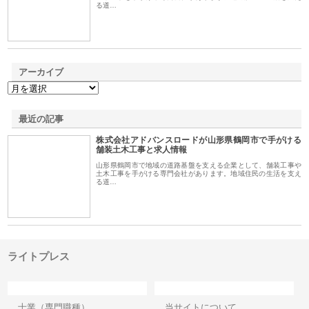
る道…
アーカイブ
最近の記事
株式会社アドバンスロードが山形県鶴岡市で手がける
舗装土木工事と求人情報
山形県鶴岡市で地域の道路基盤を支える企業として、舗装工事や
土木工事を手がける専門会社があります。地域住民の生活を支え
る道…
ライトプレス
カテゴリー
サイト情報
士業（専門職種）
当サイトについて