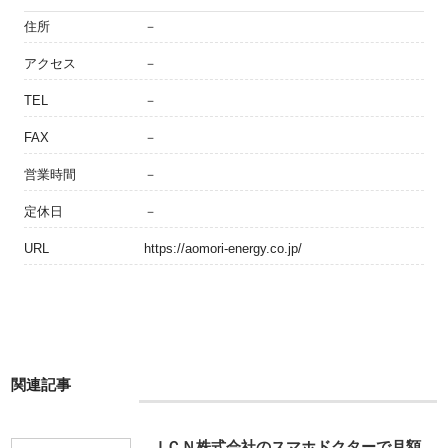
住所
－
アクセス
－
TEL
－
FAX
－
営業時間
－
定休日
－
URL
https://aomori-energy.co.jp/
関連記事
ＪＣＮ株式会社のスマホドクターで月額