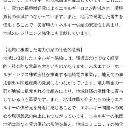
り、電力の長距離送電によるエネルギーロスが削減され、環境
負荷の低減につながっています。また、地元で発電した電力を
使用することで、災害時のエネルギー供給の安定性も高まり、
地域のレジリエンス強化にも貢献しています。
【地域に根差した電力供給の社会的意義】
地域に根差したエネルギー供給には、環境面だけでなく経済
的・社会的な意義も大きいものがあります。未来エナジーホー
ルディングス株式会社が推進する地域電力事業は、地元での雇
用創出や関連産業の発展にもつながっています。電力料金の一
部が地域に還元される仕組みにより、地域経済の活性化に寄与
している点も重要です。また、地域住民が自分たちの使うエネ
ルギーの供給元を身近に感じることで、エネルギー問題への関
心や環境意識の向上にもつながっています。エネルギーの地産
地消は単なる電力供給の形態を超え、地域コミュニティの強化