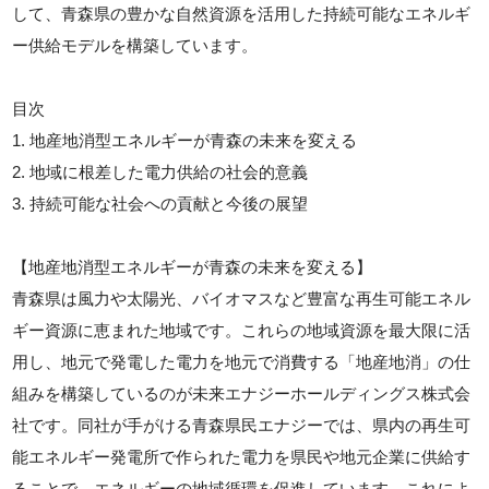
して、青森県の豊かな自然資源を活用した持続可能なエネルギ
ー供給モデルを構築しています。
目次
1. 地産地消型エネルギーが青森の未来を変える
2. 地域に根差した電力供給の社会的意義
3. 持続可能な社会への貢献と今後の展望
【地産地消型エネルギーが青森の未来を変える】
青森県は風力や太陽光、バイオマスなど豊富な再生可能エネル
ギー資源に恵まれた地域です。これらの地域資源を最大限に活
用し、地元で発電した電力を地元で消費する「地産地消」の仕
組みを構築しているのが未来エナジーホールディングス株式会
社です。同社が手がける青森県民エナジーでは、県内の再生可
能エネルギー発電所で作られた電力を県民や地元企業に供給す
ることで、エネルギーの地域循環を促進しています。これによ