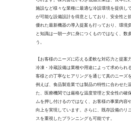
施設など様々な業種に最適な冷設環境を提供して
が可能な設備設計を得意としており、安全性と
優れた最新機器の導入提案も行っており、環境
と知識は一朝一夕に身につくものではなく、数
う。
【お客様のニーズに応える柔軟な対応力と提案
冷凍・冷蔵設備は業種や用途によって求められ
客様との丁寧なヒアリングを通じて真のニーズ
例えば、食品製造業では製品の特性に合わせた
た、医療機関では厳格な温度管理と安全性の確
ムを押し付けるのではなく、お客様の事業内容
向上を実現しています。さらに、既存設備のリ
スを重視したプランニングも可能です。