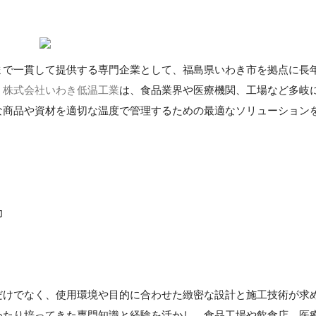
まで一貫して提供する専門企業として、福島県いわき市を拠点に長
。
株式会社いわき低温工業
は、食品業界や医療機関、工場など多岐
な商品や資材を適切な温度で管理するための最適なソリューション
力
】
だけでなく、使用環境や目的に合わせた緻密な設計と施工技術が求
わたり培ってきた専門知識と経験を活かし、食品工場や飲食店、医