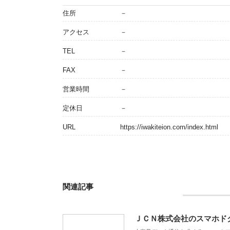
住所
－
アクセス
－
TEL
－
FAX
－
営業時間
－
定休日
－
URL
https://iwakiteion.com/index.html
関連記事
ＪＣＮ株式会社のスマホド