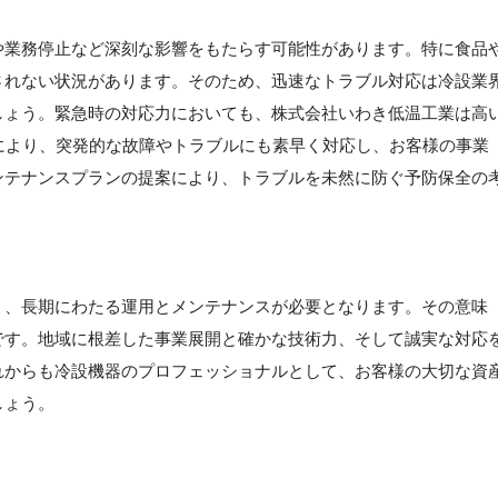
や業務停止など深刻な影響をもたらす可能性があります。特に食品
されない状況があります。そのため、迅速なトラブル対応は冷設業
しょう。緊急時の対応力においても、株式会社いわき低温工業は高
により、突発的な故障やトラブルにも素早く対応し、お客様の事業
ンテナンスプランの提案により、トラブルを未然に防ぐ予防保全の
く、長期にわたる運用とメンテナンスが必要となります。その意味
です。地域に根差した事業展開と確かな技術力、そして誠実な対応
れからも冷設機器のプロフェッショナルとして、お客様の大切な資
しょう。