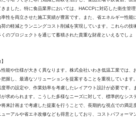
きました。特に食品業界においては、HACCPに対応した衛生管理
効率性を両立させた施工実績が豊富です。また、省エネルギー性能
負荷の軽減とランニングコスト削減を実現しています。これらの技
多くのプロジェクトを通じて蓄積された貴重な財産といえるでしょ
力】
る性能や仕様が大きく異なります。株式会社いわき低温工業では、
を把握し、最適なソリューションを提案することを重視しています
温度帯の設定や、作業効率を考慮したレイアウト設計が必要です。
保が求められます。こうした多様なニーズに対して、標準的なシス
や将来計画まで考慮した提案を行うことで、長期的な視点での満足
ニューアルや省エネ改修なども得意としており、コストパフォーマ