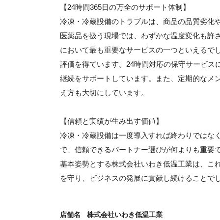
【24時間365日の万全のサポート体制】
冷凍・冷蔵設備のトラブルは、商品の品質劣化
医薬品を扱う現場では、わずかな温度変化も許
において最も重要なサービスの一つといえるで
評価を得ています。24時間対応の保守サービス
継続をサポートしています。また、定期的なメ
え方も大切にしています。
【信頼と実績が生み出す価値】
冷凍・冷蔵設備は一度導入すれば終わりではな
で、信頼できるパートナー選びが何よりも重要
基本姿勢とする株式会社いわき低温工業は、こ
を守り、ビジネスの発展に貢献し続けることで
店舗名
株式会社いわき低温工業