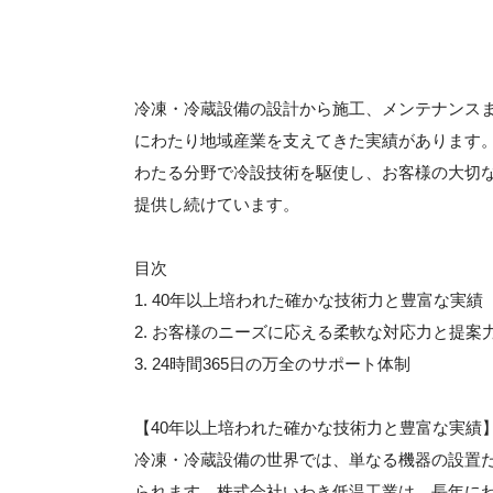
冷凍・冷蔵設備の設計から施工、メンテナンス
にわたり地域産業を支えてきた実績があります
わたる分野で冷設技術を駆使し、お客様の大切
提供し続けています。
目次
1. 40年以上培われた確かな技術力と豊富な実績
2. お客様のニーズに応える柔軟な対応力と提案
3. 24時間365日の万全のサポート体制
【40年以上培われた確かな技術力と豊富な実績
冷凍・冷蔵設備の世界では、単なる機器の設置
られます。株式会社いわき低温工業は、長年に