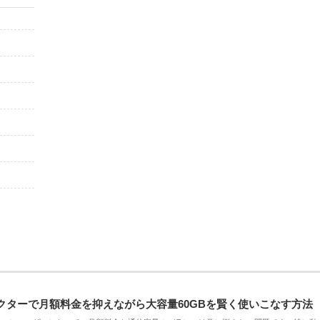
クターで月額料金を抑えながら大容量60GBを賢く使いこなす方法