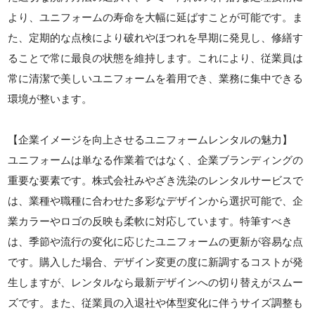
より、ユニフォームの寿命を大幅に延ばすことが可能です。ま
た、定期的な点検により破れやほつれを早期に発見し、修繕す
ることで常に最良の状態を維持します。これにより、従業員は
常に清潔で美しいユニフォームを着用でき、業務に集中できる
環境が整います。
【企業イメージを向上させるユニフォームレンタルの魅力】
ユニフォームは単なる作業着ではなく、企業ブランディングの
重要な要素です。株式会社みやざき洗染のレンタルサービスで
は、業種や職種に合わせた多彩なデザインから選択可能で、企
業カラーやロゴの反映も柔軟に対応しています。特筆すべき
は、季節や流行の変化に応じたユニフォームの更新が容易な点
です。購入した場合、デザイン変更の度に新調するコストが発
生しますが、レンタルなら最新デザインへの切り替えがスムー
ズです。また、従業員の入退社や体型変化に伴うサイズ調整も