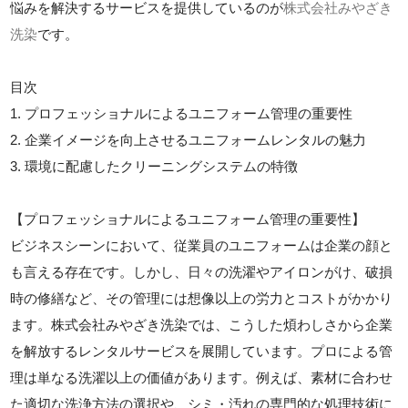
悩みを解決するサービスを提供しているのが
株式会社みやざき
洗染
です。
目次
1. プロフェッショナルによるユニフォーム管理の重要性
2. 企業イメージを向上させるユニフォームレンタルの魅力
3. 環境に配慮したクリーニングシステムの特徴
【プロフェッショナルによるユニフォーム管理の重要性】
ビジネスシーンにおいて、従業員のユニフォームは企業の顔と
も言える存在です。しかし、日々の洗濯やアイロンがけ、破損
時の修繕など、その管理には想像以上の労力とコストがかかり
ます。株式会社みやざき洗染では、こうした煩わしさから企業
を解放するレンタルサービスを展開しています。プロによる管
理は単なる洗濯以上の価値があります。例えば、素材に合わせ
た適切な洗浄方法の選択や、シミ・汚れの専門的な処理技術に