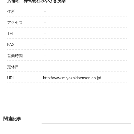
店舗名
株式会社みやざき洗染
住所
－
アクセス
－
TEL
－
FAX
－
営業時間
－
定休日
－
URL
http://www.miyazakisensen.co.jp/
関連記事