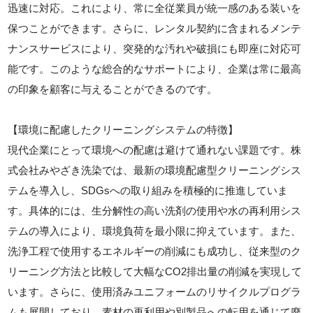
迅速に対応。これにより、常に全従業員が統一感のある装いを
保つことができます。さらに、レンタル契約に含まれるメンテ
ナンスサービスにより、突発的な汚れや破損にも即座に対応可
能です。このような総合的なサポートにより、企業は常に最高
の印象を顧客に与えることができるのです。
【環境に配慮したクリーニングシステムの特徴】
現代企業にとって環境への配慮は避けて通れない課題です。株
式会社みやざき洗染では、最新の環境配慮型クリーニングシス
テムを導入し、SDGsへの取り組みを積極的に推進していま
す。具体的には、生分解性の高い洗剤の使用や水の再利用シス
テムの導入により、環境負荷を最小限に抑えています。また、
洗浄工程で使用するエネルギーの削減にも成功し、従来型のク
リーニング方法と比較して大幅なCO2排出量の削減を実現して
います。さらに、使用済みユニフォームのリサイクルプログラ
ムも展開しており、素材の再利用や別製品への転用を通じて廃