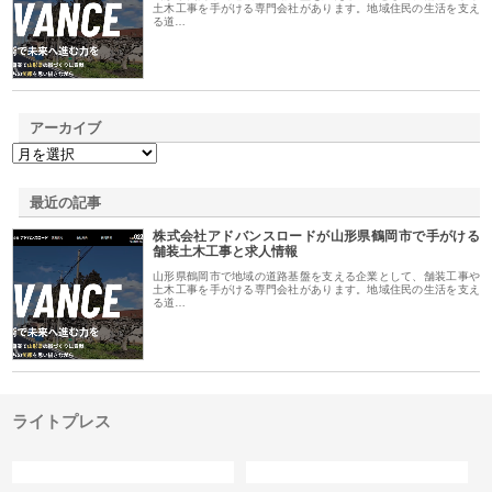
土木工事を手がける専門会社があります。地域住民の生活を支え
る道…
アーカイブ
最近の記事
株式会社アドバンスロードが山形県鶴岡市で手がける
舗装土木工事と求人情報
山形県鶴岡市で地域の道路基盤を支える企業として、舗装工事や
土木工事を手がける専門会社があります。地域住民の生活を支え
る道…
ライトプレス
カテゴリー
サイト情報