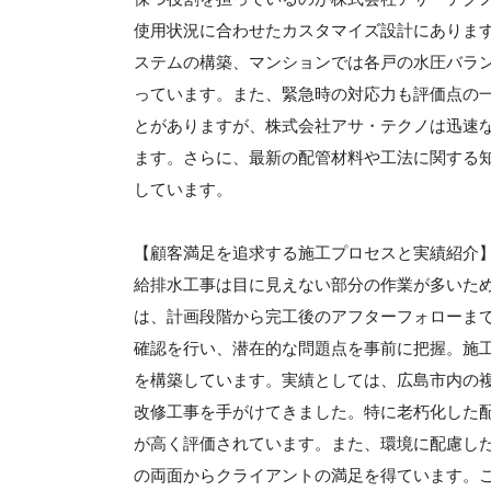
使用状況に合わせたカスタマイズ設計にありま
ステムの構築、マンションでは各戸の水圧バラ
っています。また、緊急時の対応力も評価点の
とがありますが、株式会社アサ・テクノは迅速
ます。さらに、最新の配管材料や工法に関する
しています。
【顧客満足を追求する施工プロセスと実績紹介
給排水工事は目に見えない部分の作業が多いた
は、計画段階から完工後のアフターフォローま
確認を行い、潜在的な問題点を事前に把握。施
を構築しています。実績としては、広島市内の
改修工事を手がけてきました。特に老朽化した
が高く評価されています。また、環境に配慮し
の両面からクライアントの満足を得ています。