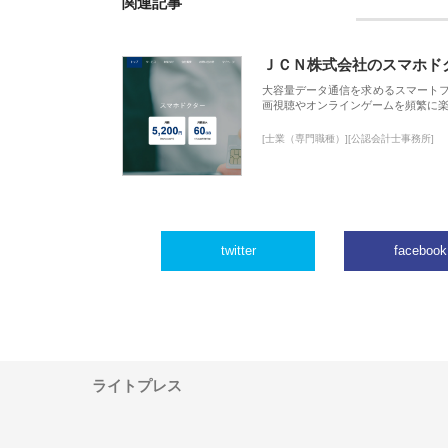
関連記事
ＪＣＮ株式会社のスマホド
大容量データ通信を求めるスマート
画視聴やオンラインゲームを頻繁に楽
[士業（専門職種）][公認会計士事務所]
twitter
facebook
ライトプレス