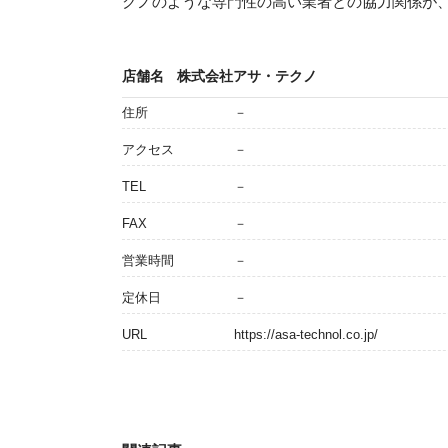
クノのような専門性の高い業者との協力関係が
店舗名
株式会社アサ・テクノ
住所
－
アクセス
－
TEL
－
FAX
－
営業時間
－
定休日
－
URL
https://asa-technol.co.jp/