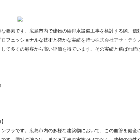
要な要素です。広島市内で建物の給排水設備工事を検討する際、信
プロフェッショナルな技術と確かな実績を持つ
株式会社アサ・テク
として多くの顧客から高い評価を得ています。その実績と選ばれ続
力
力】
インフラです。広島市内の多様な建築物において、この血管を健全
ノです。同社の強みは、単なる工事の実施だけでなく、建物の特性