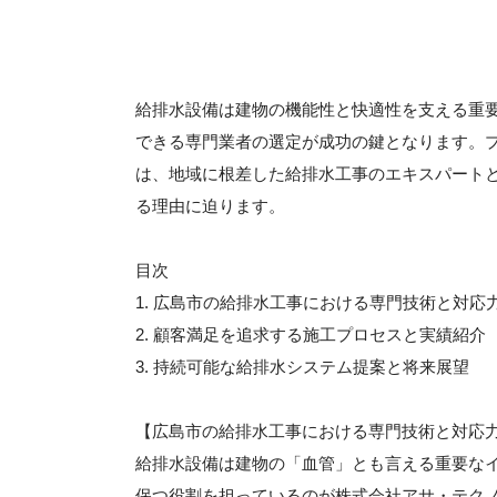
給排水設備は建物の機能性と快適性を支える重
できる専門業者の選定が成功の鍵となります。
は、地域に根差した給排水工事のエキスパート
る理由に迫ります。
目次
1. 広島市の給排水工事における専門技術と対応
2. 顧客満足を追求する施工プロセスと実績紹介
3. 持続可能な給排水システム提案と将来展望
【広島市の給排水工事における専門技術と対応
給排水設備は建物の「血管」とも言える重要な
保つ役割を担っているのが株式会社アサ・テク