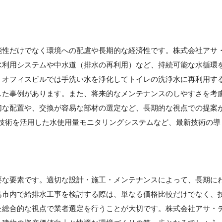
能性だけでなく環境への配慮や長期的な経済性です。株式会社アサ
水利用システムや中水道（排水の再利用）など、持続可能な水循環
、オフィスビルでは手洗い水を浄化してトイレの洗浄水に再利用す
した事例があります。また、将来的なメンテナンスのしやすさを考
切な配置や、交換が容易な部材の選定など、長期的な視点での提案
T技術を活用した水使用量モニタリングシステムなど、最新技術の導
要な要素です。適切な設計・施工・メンテナンスによって、長期に
島市内で給排水工事を検討する際は、単なる価格比較だけでなく、
た総合的な視点で業者選定を行うことが大切です。株式会社アサ・