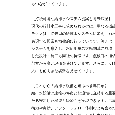
もつながっています。
【持続可能な給排水システム提案と将来展望】
現代の給排水工事に求められるのは、単なる機
テクノは、従来型の給排水システムに加え、雨
実現する提案も積極的に行っています。例えば
システムを導入し、水使用量の大幅削減に成功
した設計・施工も同社の特徴です。点検口の適
顧客から高い評価を受けています。さらに、Io
入にも前向きな姿勢を見せています。
【これからの給排水設備と選ぶべき専門家】
給排水設備は建物の寿命と快適性に直結する重
たる安定した機能と経済性を実現できます。広
術力や実績、アフターフォロー体制なども含め