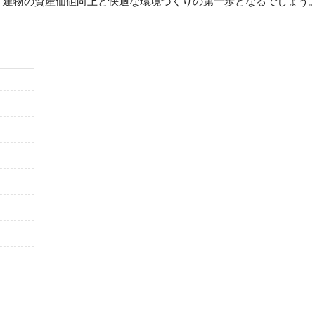
、建物の資産価値向上と快適な環境づくりの第一歩となるでしょう