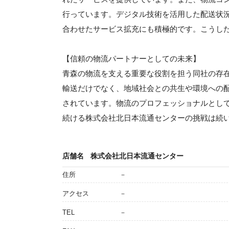
行っています。デジタル技術を活用した配送状
合わせたサービス拡充にも積極的です。こうし
【信頼の物流パートナーとしての未来】
青森の物流を支える重要な役割を担う同社の存
輸送だけでなく、地域社会との共生や環境への
されています。物流のプロフェッショナルとし
続ける株式会社北日本流通センターの挑戦は続
店舗名
株式会社北日本流通センター
住所
－
アクセス
－
TEL
－