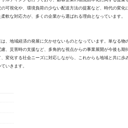
況の可視化や、環境負荷の少ない配送方法の提案など、時代の変化
た柔軟な対応力が、多くの企業から選ばれる理由となっています。
在は、地域経済の発展に欠かせないものとなっています。単なる物
配慮、災害時の支援など、多角的な視点からの事業展開が今後も期
て、変化する社会ニーズに対応しながら、これからも地域と共に歩
いていきます。