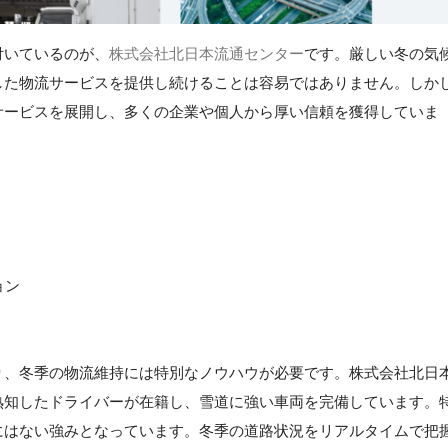
付いているのが、
株式会社北日本流通センター
です。厳しい冬の気
した物流サービスを提供し続けることは容易ではありません。しか
サービスを展開し、多くの企業や個人から厚い信頼を獲得していま
ョン
り、冬季の物流維持には特別なノウハウが必要です。株式会社北日
熟知したドライバーが在籍し、雪道に強い車両を完備しています。
にはない強みとなっています。冬季の道路状況をリアルタイムで把