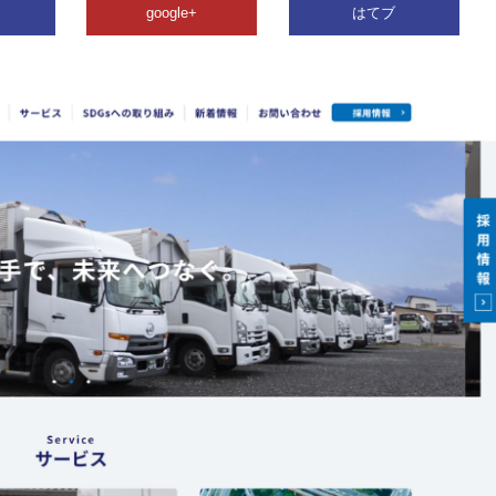
google+
はてブ