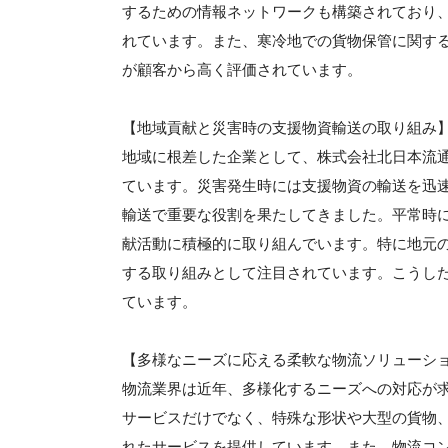
するための情報ネットワークも構築されており
れています。また、寒冷地での貨物保管に関す
が顧客から高く評価されています。
【地域貢献と災害時の支援物資輸送の取り組み
地域に根差した企業として、株式会社北日本流
ています。災害発生時には支援物資の輸送を迅
輸送で重要な役割を果たしてきました。平常時
献活動に積極的に取り組んでいます。特に地元
する取り組みとして注目されています。こうし
ています。
【多様なニーズに応える柔軟な物流ソリューシ
物流業界は近年、多様化するニーズへの対応が
サービスだけでなく、特殊な形状や大型の貨物
れたサービスを提供しています。また、物流コ