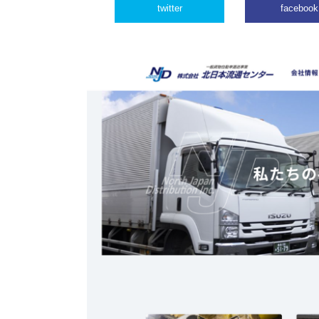
twitter
facebook