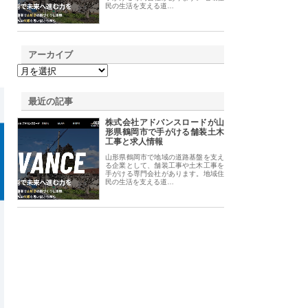
民の生活を支える道…
アーカイブ
最近の記事
株式会社アドバンスロードが山
形県鶴岡市で手がける舗装土木
工事と求人情報
山形県鶴岡市で地域の道路基盤を支え
る企業として、舗装工事や土木工事を
手がける専門会社があります。地域住
民の生活を支える道…