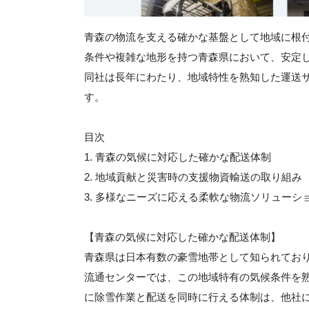
青森の物流を支える確かな基盤として地域に根
条件や複雑な地形を持つ青森県において、安定
同社は長年にわたり、地域特性を熟知した運送
す。
目次
1. 青森の気候に対応した確かな配送体制
2. 地域貢献と災害時の支援物資輸送の取り組み
3. 多様なニーズに応える柔軟な物流ソリューシ
【青森の気候に対応した確かな配送体制】
青森県は日本有数の豪雪地帯として知られてお
流通センターでは、この地域特有の気候条件を
に除雪作業と配送を同時に行える体制は、他社