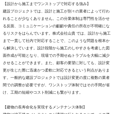
【設計から施工までワンストップで対応する強み】
建設プロジェクトでは、設計と施工が別々の業者によって行わ
れることが少なくありません。この分業体制は専門性を活かせ
る反面、コミュニケーションの齟齬や責任の所在が不明確にな
るリスクをはらんでいます。株式会社山貴 では、設計から施工
まで一貫して社内で対応することで、このような問題を根本か
ら解決しています。設計段階から施工のしやすさを考慮した図
面作成が可能となり、現場での予期せぬトラブルを大幅に減少
させることができます。また、顧客の要望に対しても、設計変
更が生じた際に迅速かつ柔軟に対応できるという利点がありま
す。一般的な建設プロジェクトでは設計変更の度に複数の業者
間での調整が必要ですが、ワンストップ体制ではその手間が省
け、工期の短縮やコスト削減にも繋がります。
【建物の長寿命化を実現するメンテナンス体制】