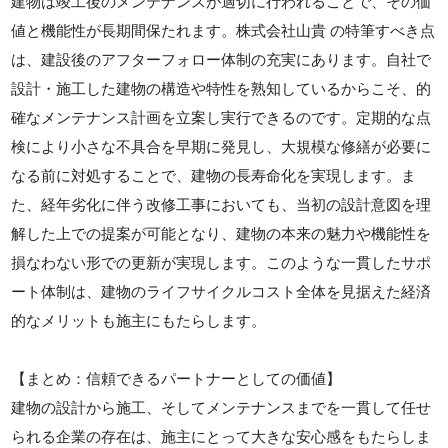
建物は竣工後のメンテナンスが適切に行われることで、その価
値と機能性が長期間保たれます。株式会社山貴 の特筆すべき点
は、建設後のアフターフォロー体制の充実にあります。自社で
設計・施工した建物の構造や特性を熟知しているからこそ、的
確なメンテナンス計画を立案し実行できるのです。定期的な点
検により小さな不具合を早期に発見し、大規模な修繕が必要に
なる前に対処することで、建物の長寿命化を実現します。ま
た、経年劣化に伴う改修工事においても、当初の設計意図を理
解した上での提案が可能となり、建物の本来の魅力や機能性を
損なわない形での更新が実現します。このような一貫したサポ
ート体制は、建物のライフサイクルコスト全体を見据えた経済
的なメリットも施主にもたらします。
【まとめ：信頼できるパートナーとしての価値】
建物の設計から施工、そしてメンテナンスまでを一貫して任せ
られる企業の存在は、施主にとって大きな安心感をもたらしま