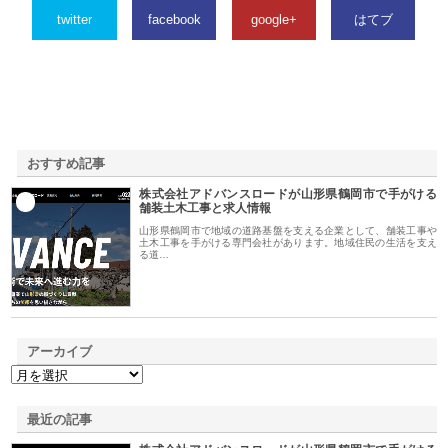
twitter
facebook
google+
はてブ
おすすめ記事
株式会社アドバンスロードが山形県鶴岡市で手がける
1
舗装土木工事と求人情報
山形県鶴岡市で地域の道路基盤を支える企業として、舗装工事や
土木工事を手がける専門会社があります。地域住民の生活を支え
る道…
アーカイブ
最近の記事