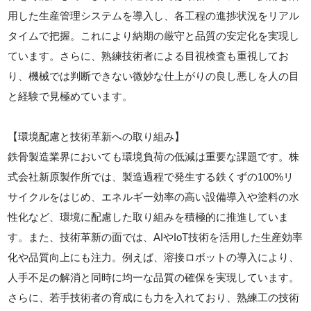
用した生産管理システムを導入し、各工程の進捗状況をリアル
タイムで把握。これにより納期の厳守と品質の安定化を実現し
ています。さらに、熟練技術者による目視検査も重視してお
り、機械では判断できない微妙な仕上がりの良し悪しを人の目
と経験で見極めています。
【環境配慮と技術革新への取り組み】
鉄骨製造業界においても環境負荷の低減は重要な課題です。株
式会社新原製作所では、製造過程で発生する鉄くずの100%リ
サイクルをはじめ、エネルギー効率の高い設備導入や塗料の水
性化など、環境に配慮した取り組みを積極的に推進していま
す。また、技術革新の面では、AIやIoT技術を活用した生産効率
化や品質向上にも注力。例えば、溶接ロボットの導入により、
人手不足の解消と同時に均一な品質の確保を実現しています。
さらに、若手技術者の育成にも力を入れており、熟練工の技術