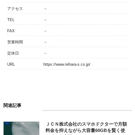
アクセス
－
TEL
－
FAX
－
営業時間
－
定休日
－
URL
https://www.niihara-s.co.jp/
関連記事
ＪＣＮ株式会社のスマホドクターで月額
料金を抑えながら大容量60GBを賢く使