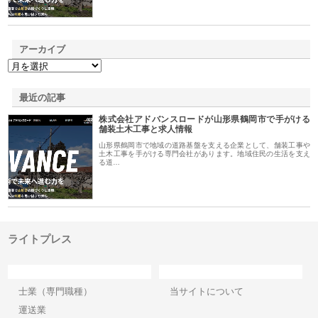
アーカイブ
最近の記事
株式会社アドバンスロードが山形県鶴岡市で手がける
舗装土木工事と求人情報
山形県鶴岡市で地域の道路基盤を支える企業として、舗装工事や
土木工事を手がける専門会社があります。地域住民の生活を支え
る道…
ライトプレス
カテゴリー
サイト情報
士業（専門職種）
当サイトについて
運送業