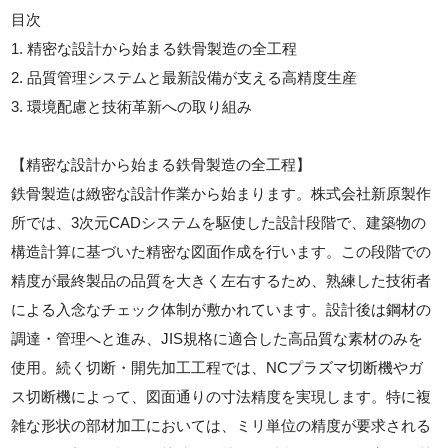
目次
1. 精密な設計から始まる鉄骨製造の全工程
2. 品質管理システムと最新設備が支える高精度生産
3. 環境配慮と技術革新への取り組み
【精密な設計から始まる鉄骨製造の全工程】
鉄骨製造は緻密な設計作業から始まります。株式会社新原製作
所では、3次元CADシステムを駆使した設計段階で、建築物の
構造計算に基づいた精密な図面作成を行います。この段階での
精度が最終製品の品質を大きく左右するため、熟練した技術者
による入念なチェック体制が敷かれています。設計後は鋼材の
調達・管理へと進み、JIS規格に適合した高品質な素材のみを
使用。続く切断・開先加工工程では、NCプラズマ切断機やガ
ス切断機によって、図面通りの寸法精度を実現します。特に複
雑な形状の部材加工においては、ミリ単位の精度が要求される