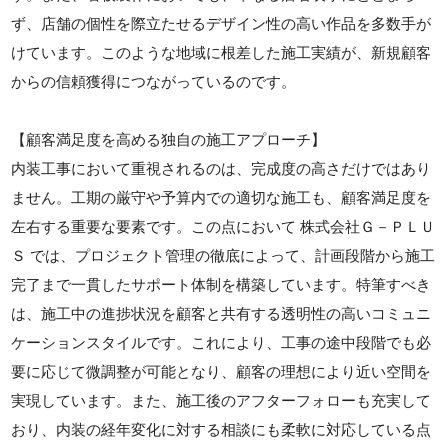
ず、店舗の個性を際立たせるデザイン性の高い作品を多数手が
けています。このような地域に根差した施工実績が、新規顧客
からの信頼獲得につながっているのです。
【顧客満足度を高める独自の施工アプローチ】
内装工事において重視されるのは、完成度の高さだけではあり
ません。工期の厳守や予算内での適切な施工も、顧客満足度を
左右する重要な要素です。この点において 株式会社Ｇ－ＰＬＵ
Ｓ では、プロジェクト管理の徹底によって、計画段階から施工
完了まで一貫したサポート体制を構築しています。特筆すべき
は、施工中の進捗状況を顧客と共有する透明性の高いコミュニ
ケーションスタイルです。これにより、工事の途中段階でも必
要に応じて微調整が可能となり、顧客の理想により近い空間を
実現しています。また、施工後のアフターフォローも充実して
おり、内装の経年変化に対する相談にも柔軟に対応している点