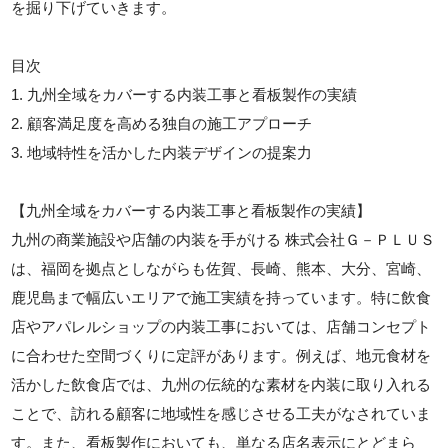
を掘り下げていきます。
目次
1. 九州全域をカバーする内装工事と看板製作の実績
2. 顧客満足度を高める独自の施工アプローチ
3. 地域特性を活かした内装デザインの提案力
【九州全域をカバーする内装工事と看板製作の実績】
九州の商業施設や店舗の内装を手がける 株式会社Ｇ－ＰＬＵＳ
は、福岡を拠点としながらも佐賀、長崎、熊本、大分、宮崎、
鹿児島まで幅広いエリアで施工実績を持っています。特に飲食
店やアパレルショップの内装工事においては、店舗コンセプト
に合わせた空間づくりに定評があります。例えば、地元食材を
活かした飲食店では、九州の伝統的な素材を内装に取り入れる
ことで、訪れる顧客に地域性を感じさせる工夫がなされていま
す。また、看板製作においても、単なる店名表示にとどまら