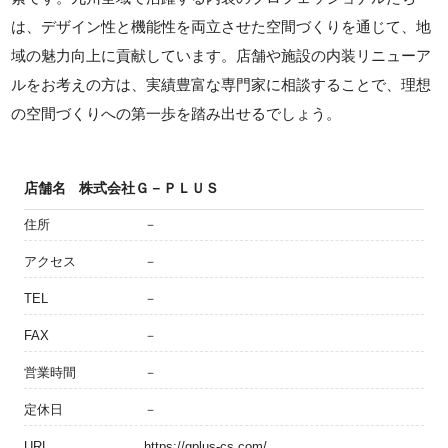
は、デザイン性と機能性を両立させた空間づくりを通じて、地
域の魅力向上に貢献しています。店舗や施設の内装リニューア
ルをお考えの方は、実績豊富な専門家に相談することで、理想
の空間づくりへの第一歩を踏み出せるでしょう。
店舗名
株式会社Ｇ－ＰＬＵＳ
住所
－
アクセス
－
TEL
－
FAX
－
営業時間
－
定休日
－
URL
https://gplus-cs.com/