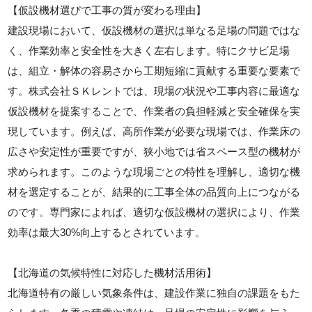
【仮設機材選びで工事の質が変わる理由】
建設現場において、仮設機材の選択は単なる足場の問題ではな
く、作業効率と安全性を大きく左右します。特にクサビ足場
は、組立・解体の容易さから工期短縮に貢献する重要な要素で
す。株式会社ＳＫレントでは、現場の状況や工事内容に最適な
仮設機材を提案することで、作業者の負担軽減と安全確保を実
現しています。例えば、高所作業が必要な現場では、作業床の
広さや安定性が重要ですが、狭小地では省スペース型の機材が
求められます。このような現場ごとの特性を理解し、適切な機
材を選定することが、結果的に工事全体の品質向上につながる
のです。専門家によれば、適切な仮設機材の選択により、作業
効率は最大30%向上するとされています。
【北海道の気候特性に対応した機材活用術】
北海道特有の厳しい気象条件は、建設作業に独自の課題をもた