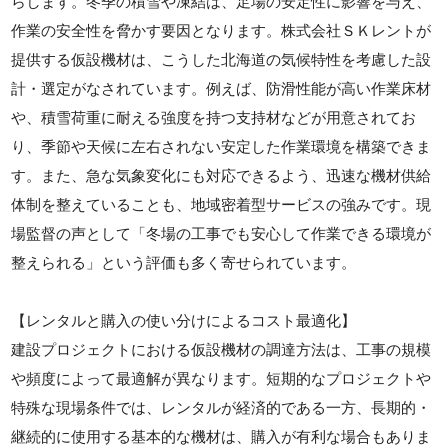
らします。冬季の積雪や凍結は、足場の安定性に影響を与え、
作業の安全性を脅かす要因となります。株式会社ＳＫレントが
提供する仮設機材は、こうした北海道の気候特性を考慮した設
計・選定がなされています。例えば、防滑性能が高い作業床材
や、積雪荷重に耐える強度を持つ支持材などが用意されてお
り、季節や天候に左右されない安定した作業環境を構築できま
す。また、急な気象変化にも対応できるよう、迅速な機材供給
体制を整えていることも、地域密着型サービスの強みです。現
場監督の声として「冬場の工事でも安心して作業できる環境が
整えられる」という評価も多く寄せられています。
【レンタルと購入の使い分けによるコスト最適化】
建設プロジェクトにおける仮設機材の調達方法は、工事の規模
や頻度によって最適解が異なります。短期的なプロジェクトや
特殊な現場条件では、レンタルが経済的である一方、長期的・
継続的に使用する基本的な機材は、購入が有利な場合もありま