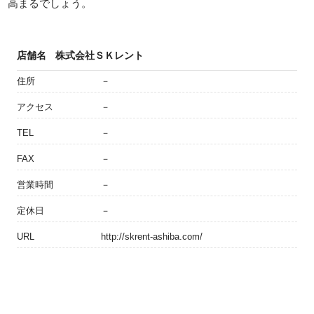
高まるでしょう。
店舗名
株式会社ＳＫレント
住所
－
アクセス
－
TEL
－
FAX
－
営業時間
－
定休日
－
URL
http://skrent-ashiba.com/