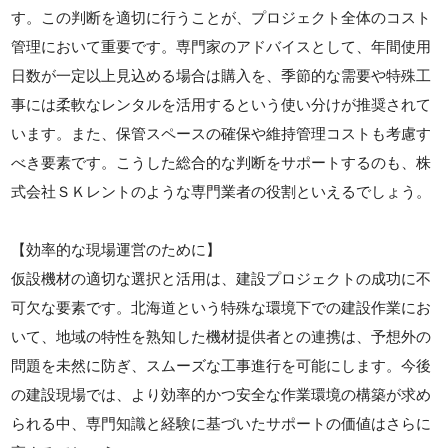
す。この判断を適切に行うことが、プロジェクト全体のコスト
管理において重要です。専門家のアドバイスとして、年間使用
日数が一定以上見込める場合は購入を、季節的な需要や特殊工
事には柔軟なレンタルを活用するという使い分けが推奨されて
います。また、保管スペースの確保や維持管理コストも考慮す
べき要素です。こうした総合的な判断をサポートするのも、株
式会社ＳＫレントのような専門業者の役割といえるでしょう。
【効率的な現場運営のために】
仮設機材の適切な選択と活用は、建設プロジェクトの成功に不
可欠な要素です。北海道という特殊な環境下での建設作業にお
いて、地域の特性を熟知した機材提供者との連携は、予想外の
問題を未然に防ぎ、スムーズな工事進行を可能にします。今後
の建設現場では、より効率的かつ安全な作業環境の構築が求め
られる中、専門知識と経験に基づいたサポートの価値はさらに