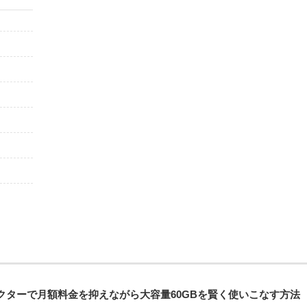
クターで月額料金を抑えながら大容量60GBを賢く使いこなす方法