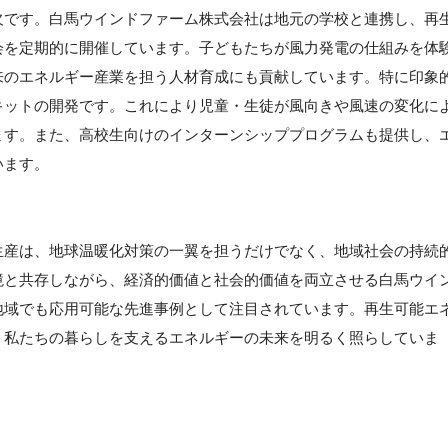
欠です。白馬ウインドファーム株式会社は地元の学校と連携し、再
会を定期的に開催しています。子どもたちが風力発電の仕組みを体
来のエネルギー産業を担う人材育成にも貢献しています。特に印象
キットの開発です。これにより児童・生徒が風向きや風速の変化に
ます。また、高校生向けのインターンシッププログラムも提供し、
います。
生産は、地球温暖化対策の一翼を担うだけでなく、地域社会の持続
境と共存しながら、経済的価値と社会的価値を両立させる白馬ウイ
地域でも応用可能な先進事例として注目されています。再生可能エ
、私たちの暮らしを支えるエネルギーの未来を明るく照らしていま