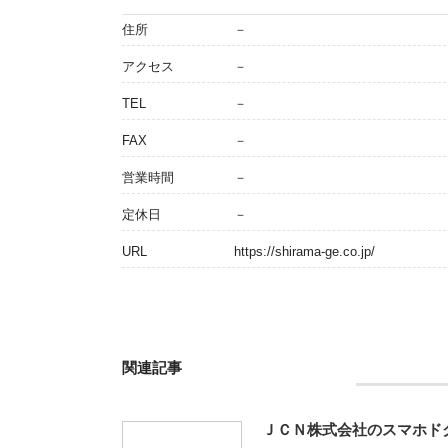
住所
－
アクセス
－
TEL
－
FAX
－
営業時間
－
定休日
－
URL
https://shirama-ge.co.jp/
関連記事
ＪＣＮ株式会社のスマホド