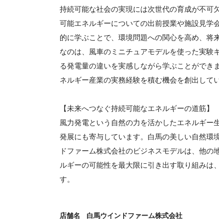
持続可能な社会の実現には次世代の育成が不可
可能エネルギーについての出前授業や施設見学
的に学ぶことで、環境問題への関心を高め、将
なのは、風車のミニチュアモデルを使った実験
る発電量の違いを実感しながら学ぶことができ
ネルギー産業の実務経験を積む機会を創出して
【未来へつなぐ持続可能なエネルギーの道筋】
風力発電という自然の力を活かしたエネルギー
発展にも寄与しています。白馬の美しい自然環
ドファーム株式会社のビジネスモデルは、他の
ルギーの可能性を最大限に引き出す取り組みは
す。
店舗名
白馬ウインドファーム株式会社