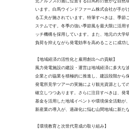
北アルプスの麓に位置する白馬村の豊かな自然
います。白馬ウインドファーム株式会社が手が
る工夫が施されています。特筆すべきは、季節
ステムです。冬季の強い季節風を最大限に活用
ッチ機構を採用しています。また、地元の大学
負荷を抑えながら発電効率を高めることに成功
【地域経済の活性化と雇用創出への貢献】
風力発電施設の建設・運営は地域経済に多大な
企業との協業を積極的に推進し、建設段階から
発電所見学ツアーの実施により観光資源として
確立しつつあります。さらに注目すべきは、発
基金を活用した地域イベントや環境保全活動が
新産業の導入が、過疎化に悩む山間地域に新た
【環境教育と次世代育成の取り組み】