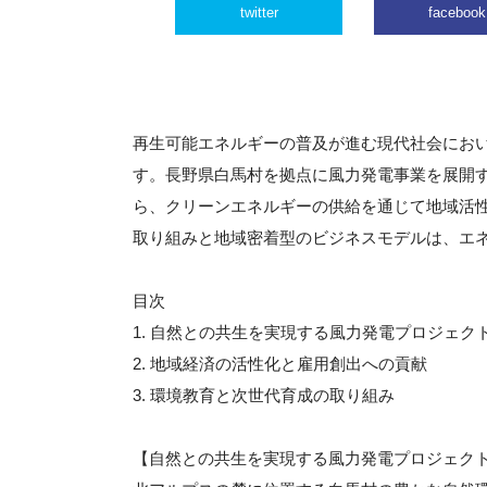
twitter
facebook
再生可能エネルギーの普及が進む現代社会にお
す。長野県白馬村を拠点に風力発電事業を展開
ら、クリーンエネルギーの供給を通じて地域活
取り組みと地域密着型のビジネスモデルは、エ
目次
1. 自然との共生を実現する風力発電プロジェク
2. 地域経済の活性化と雇用創出への貢献
3. 環境教育と次世代育成の取り組み
【自然との共生を実現する風力発電プロジェク