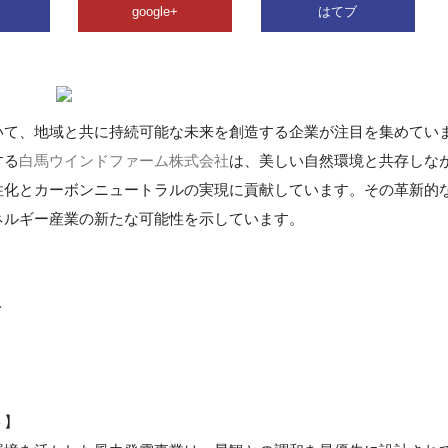
google+
はてブ
いて、地域と共に持続可能な未来を創造する企業が注目を集めてい
する
白馬ウインドファーム株式会社
は、美しい自然環境と共存しな
性化とカーボンニュートラルの実現に貢献しています。その革新的
ネルギー産業の新たな可能性を示しています。
ト
ト】